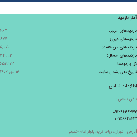
آمار بازدید
بازدیدهای امروز:
467
بازدیدهای دیروز:
872
بازدیدهای این هفته:
5,070
بازدیدهای امسال:
341,113
کل بازدیدها:
653,103
تاریخ به‌روزشدن سایت:
13 مهر 1402
اطلاعات تماس
تلفن تماس :
۰۹۱۲۹۶۴۶۳۳۲
۰۲۱۵۶۶۴۰۶۱۳
آدرس : تهران، رباط کریم،بلوار امام خمینی