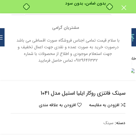
بدون ضامن، بدون سود
مشتریان گرامی
با سلام قیمت تمامی اجناس فروشگاه صورت اقساطی می باشد
درصورت خرید به صورت عمده و نقدی جهت اعمال تخفیف و
جهت استعلام موجودی و اطلاع از محصولات با شماره
خانه
لوازم خانگی
سینک
09129646332 تماس حاصل فرمایید
بزرگنمایی تصویر
ناموجود
سینک فانتزی روکار ایلیا استیل مدل 1041
افزودن به مقایسه
افزودن به علاقه مندی
دسته:
سینک