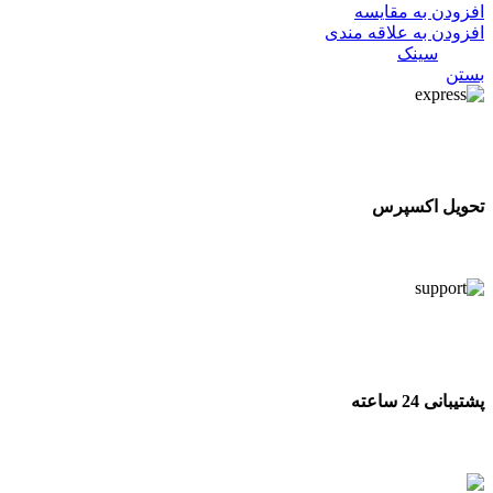
افزودن به مقایسه
افزودن به علاقه مندی
دسته:
سینک
بستن
تحویل اکسپرس
تحویل اکسپرس
پشتیبانی 24 ساعته
پشتیبانی 24 ساعته