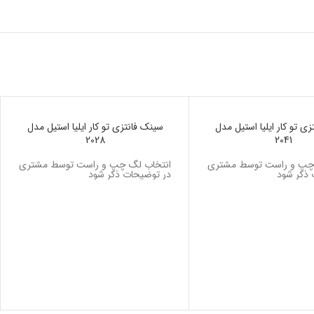
ی تو کار ایلیا استیل مدل
ناموجود
سینک فانتزی تو کار ایلیا استیل مدل
2028
2041
 چپ و راست توسط مشتری
انتخاب لگ چپ و راست توسط مشتری
 ذکر شود
در توضیحات ذکر شود