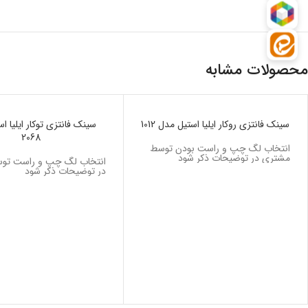
محصولات مشابه
ناموجود
سینک فانتزی روکار ایلیا استیل مدل 1012
ناموجود
سینک فانتزی توکار ایلیا ا
2068
انتخاب لگ چپ و راست بودن توسط
مشتری در توضیحات ذکر شود
انتخاب لگ چپ و راست تو
در توضیحات ذکر شود