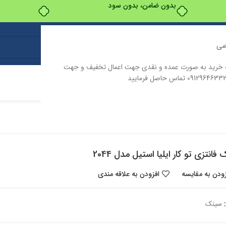
بدون ضامن، بدون سود
می
ت خرید به صورت عمده و نقدی جهت اعمال تخفیف و جهت
ت
درباره ما
تماس با ما
فانتزی تو کار ایلیا استیل مدل 2044
زودن به مقایسه
افزودن به علاقه مندی
سینک