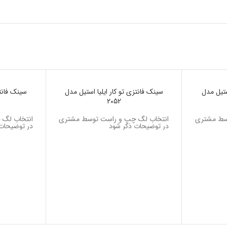
ستیل مدل
ناموجود
سینک فانتزی تو کار ایلیا استیل مدل
ناموجود
سینک فانتز
2052
سط مشتری
انتخاب لگ چپ و راست توسط مشتری
انتخاب لگ
در توضیحات ذکر شود
در توضیحات