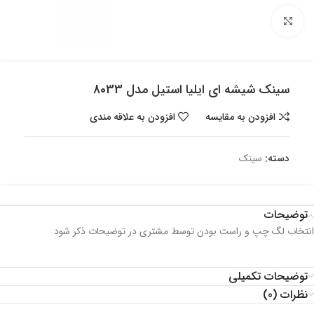
بزرگنمایی تصویر
سینک شیشه ای ایلیا استیل مدل 8033
افزودن به مقایسه
افزودن به علاقه مندی
دسته:
سینک
توضیحات
انتخاب لگ چپ و راست بودن توسط مشتری در توضیحات ذکر شود
توضیحات تکمیلی
نظرات (0)