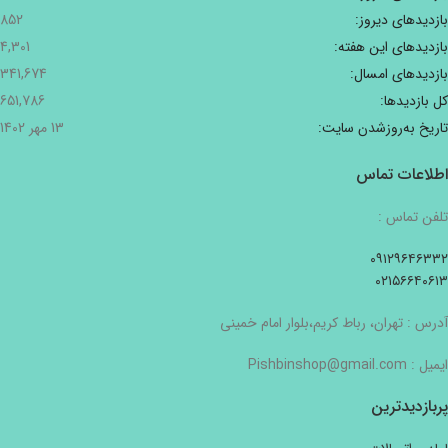
بازدیدهای دیروز:
852
بازدیدهای این هفته:
4,301
بازدیدهای امسال:
341,674
کل بازدیدها:
651,786
تاریخ به‌روزشدن سایت:
13 مهر 1402
اطلاعات تماس
تلفن تماس :
۰۹۱۲۹۶۴۶۳۳۲
۰۲۱۵۶۶۴۰۶۱۳
آدرس : تهران، رباط کریم،بلوار امام خمینی
ایمیل : Pishbinshop@gmail.com
پربازدیدترین