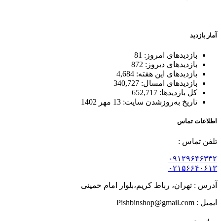
بسته بندی زیبا و متفاوت
آمار بازدید
بازدیدهای امروز:
81
بازدیدهای دیروز:
872
بازدیدهای این هفته:
4,684
بازدیدهای امسال:
340,727
کل بازدیدها:
652,717
تاریخ به‌روزشدن سایت:
13 مهر 1402
اطلاعات تماس
تلفن تماس :
۰۹۱۲۹۶۴۶۳۳۲
۰۲۱۵۶۶۴۰۶۱۳
آدرس : تهران، رباط کریم،بلوار امام خمینی
ایمیل : Pishbinshop@gmail.com