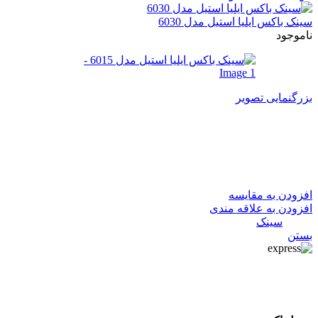
سینک باکس ایلیا استیل مدل 6030
ناموجود
بزرگنمایی تصویر
سینک باکس ایلیا استیل مدل
6015
افزودن به مقایسه
افزودن به علاقه مندی
دسته:
سینک
بستن