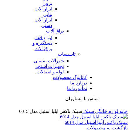
برقی
ابزار آلات
بنایی
ابزار آلات
دستی
یراق آلات
انواع قفل
دستگیره و
یراق آلات
تاسیسات
شیرآلات صنعتی
تجهیزات استخر
لوله و اتصالات
کاتالوگ محصولات
درباره ما
تماس با ما
تماس با مشاوران
خانه
لوازم خانگی
سینک
سینک باکس ایلیا استیل مدل 6015
سینک باکس ایلیا استیل مدل 6014
بازگشت به محصولات