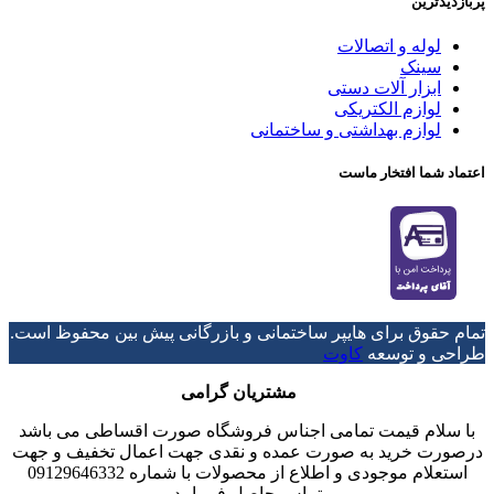
پربازدیدترین
لوله و اتصالات
سینک
ابزار آلات دستی
لوازم الکتریکی
لوازم بهداشتی و ساختمانی
اعتماد شما افتخار ماست
تمام حقوق برای هایپر ساختمانی و بازرگانی پیش بین محفوظ است.
طراحی و توسعه
کاوت
مشتریان گرامی
با سلام قیمت تمامی اجناس فروشگاه صورت اقساطی می باشد
درصورت خرید به صورت عمده و نقدی جهت اعمال تخفیف و جهت
استعلام موجودی و اطلاع از محصولات با شماره 09129646332
تماس حاصل فرمایید