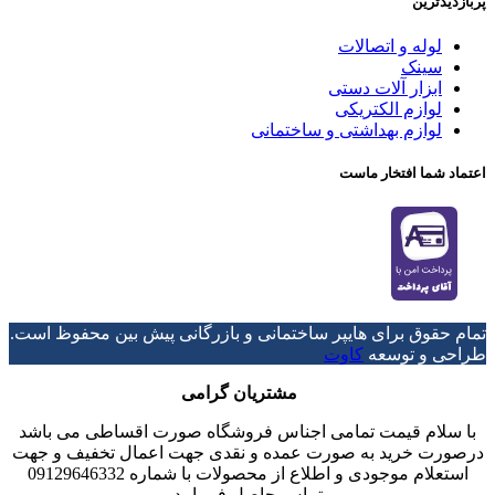
پربازدیدترین
لوله و اتصالات
سینک
ابزار آلات دستی
لوازم الکتریکی
لوازم بهداشتی و ساختمانی
اعتماد شما افتخار ماست
تمام حقوق برای هایپر ساختمانی و بازرگانی پیش بین محفوظ است.
طراحی و توسعه
کاوت
مشتریان گرامی
با سلام قیمت تمامی اجناس فروشگاه صورت اقساطی می باشد
درصورت خرید به صورت عمده و نقدی جهت اعمال تخفیف و جهت
استعلام موجودی و اطلاع از محصولات با شماره 09129646332
تماس حاصل فرمایید