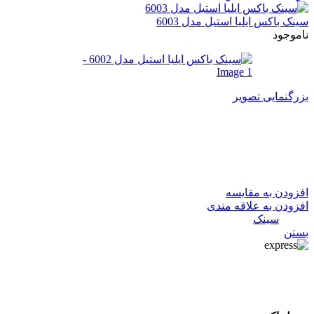
سینک باکس ایلیا استیل مدل 6003
ناموجود
بزرگنمایی تصویر
سینک باکس ایلیا استیل مدل
6002
افزودن به مقایسه
افزودن به علاقه مندی
دسته:
سینک
بستن