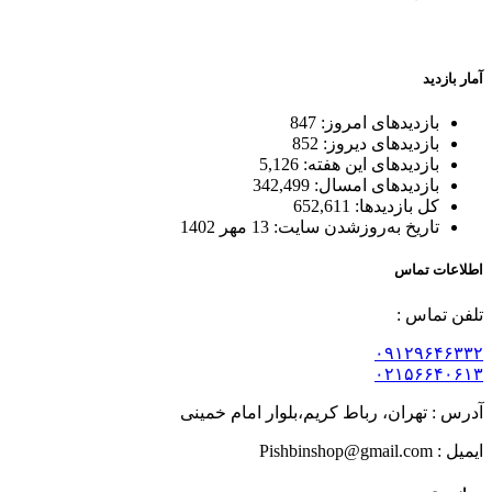
بسته بندی زیبا و متفاوت
آمار بازدید
بازدیدهای امروز:
847
بازدیدهای دیروز:
852
بازدیدهای این هفته:
5,126
بازدیدهای امسال:
342,499
کل بازدیدها:
652,611
تاریخ به‌روزشدن سایت:
13 مهر 1402
اطلاعات تماس
تلفن تماس :
۰۹۱۲۹۶۴۶۳۳۲
۰۲۱۵۶۶۴۰۶۱۳
آدرس : تهران، رباط کریم،بلوار امام خمینی
ایمیل : Pishbinshop@gmail.com