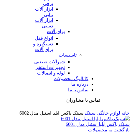
برقی
ابزار آلات
بنایی
ابزار آلات
دستی
یراق آلات
انواع قفل
دستگیره و
یراق آلات
تاسیسات
شیرآلات صنعتی
تجهیزات استخر
لوله و اتصالات
کاتالوگ محصولات
درباره ما
تماس با ما
تماس با مشاوران
خانه
لوازم خانگی
سینک
سینک باکس ایلیا استیل مدل 6002
سینک باکس ایلیا استیل مدل 6001
بازگشت به محصولات