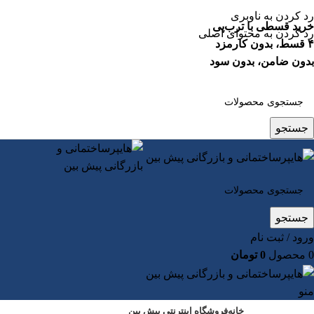
رد کردن به ناوبری
خرید قسطی با ترب‌پی
رد کردن به محتوای اصلی
۴ قسط، بدون کارمزد
بدون ضامن، بدون سود
جستجو
جستجو
ورود / ثبت نام
0
محصول
0
تومان
منو
خانه
فروشگاه اینترنتی پیش بین