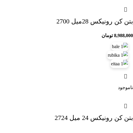
بتن کن رونیکس 28میل 2700
8,988,000
تومان
ناموجود
بتن کن رونیکس 24 میل 2724