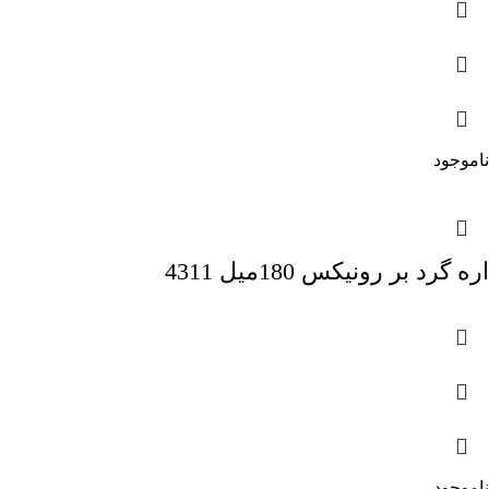
ناموجود
اره گرد بر رونیکس 180میل 4311
ناموجود