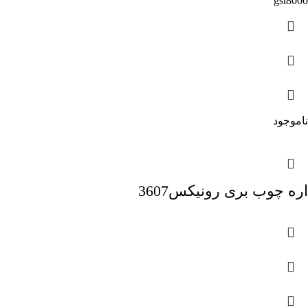
gst8000
ناموجود
اره چوب بری رونیکس3607