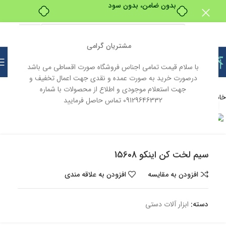
بدون ضامن، بدون سود
مشتریان گرامی
با سلام قیمت تمامی اجناس فروشگاه صورت اقساطی می باشد
درصورت خرید به صورت عمده و نقدی جهت اعمال تخفیف و
جهت استعلام موجودی و اطلاع از محصولات با شماره
خانه
ابزار و یراق
ابزار آلات
ابزار آلات دستی
09129646332 تماس حاصل فرمایید
بزرگنمایی تصویر
ناموجود
سیم لخت کن اینکو 15608
افزودن به مقایسه
افزودن به علاقه مندی
دسته:
ابزار آلات دستی