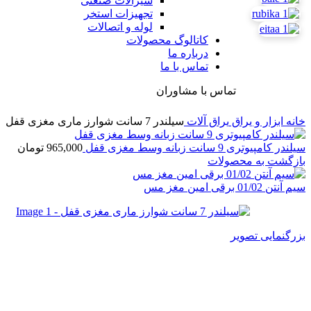
شیرآلات صنعتی
تجهیزات استخر
لوله و اتصالات
کاتالوگ محصولات
درباره ما
تماس با ما
تماس با مشاوران
خانه
ابزار و یراق
یراق آلات
سیلندر 7 سانت شوارز ماری مغزی قفل
سیلندر کامپیوتری 9 سانت زبانه وسط مغزی قفل
965,000
تومان
بازگشت به محصولات
سیم آنتن 01/02 برقی امین مغز مس
بزرگنمایی تصویر
سیلندر 7 سانت شوارز ماری مغزی قفل
670,000
تومان