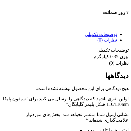
7 روز ضمانت
7 روز ضمانت بازگشت وجه
توضیحات تکمیلی
نظرات (0)
توضیحات تکمیلی
وزن
0.35 کیلوگرم
نظرات (0)
دیدگاهها
هیچ دیدگاهی برای این محصول نوشته نشده است.
اولین نفری باشید که دیدگاهی را ارسال می کنید برای “سیفون پلیکا
110/110mm هنکل پلیمر گلپایگان”
نشانی ایمیل شما منتشر نخواهد شد.
بخش‌های موردنیاز
علامت‌گذاری شده‌اند
*
امتیاز شما
*