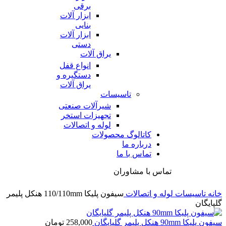
برقی
ابزار آلات
بنایی
ابزار آلات
دستی
یراق آلات
انواع قفل
دستگیره و
یراق آلات
تاسیسات
شیرآلات صنعتی
تجهیزات استخر
لوله و اتصالات
کاتالوگ محصولات
درباره ما
تماس با ما
تماس با مشاوران
خانه
تاسیسات
لوله و اتصالات
سیفون پلیکا 110/110mm هنکل پلیمر
گلپایگان
سیفون پلیکا 90mm هنکل پلیمر گلپایگان
258,000
تومان