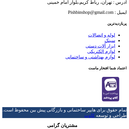
آدرس : تهران، رباط کریم،بلوار امام خمینی
ایمیل : Pishbinshop@gmail.com
پربازدیدترین
لوله و اتصالات
سینک
ابزار آلات دستی
لوازم الکتریکی
لوازم بهداشتی و ساختمانی
اعتماد شما افتخار ماست
تمام حقوق برای هایپر ساختمانی و بازرگانی پیش بین محفوظ است.
طراحی و توسعه
کاوت
مشتریان گرامی