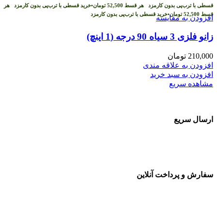
قسطی با ترب‌پی بدون کارمزد
هر قسط
52,500
تومان
•
خرید قسطی با ترب‌پی بدون کارمزد
هر
قسط
52,500
تومان
•
خرید قسطی با ترب‌پی بدون کارمزد
افزودن به مقایسه
زانو فلزی 3 سیاه 90 درجه (1 اینچ)
210,000
تومان
افزودن به علاقه مندی
افزودن به سبد خرید
مشاهده سریع
ارسال سریع
سفارشات در تمام نقاط کشور
سفارش و پرداخت آنلاین
خرید در طول شبانه روز