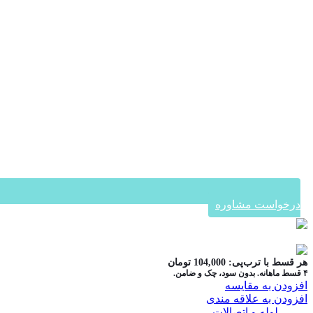
درخواست مشاوره
در ۴ قسط با دیجی‌پی
هر قسط با ترب‌پی:
104,000
تومان
۴ قسط ماهانه. بدون سود، چک و ضامن.
افزودن به مقایسه
افزودن به علاقه مندی
دسته:
لوله و اتصالات