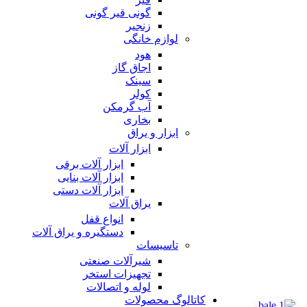
گونی قیر گونی
زنجیر
لوازم خانگی
هود
اجاق گاز
سینک
کولر
آب گرمکن
بخاری
ابزار و یراق
ابزار آلات
ابزار آلات برقی
ابزار آلات بنایی
ابزار آلات دستی
یراق آلات
انواع قفل
دستگیره و یراق آلات
تاسیسات
شیرآلات صنعتی
تجهیزات استخر
لوله و اتصالات
کاتالوگ محصولات