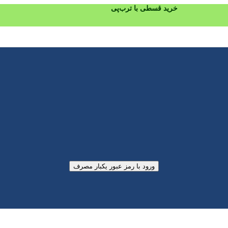
خرید قسطی با ترب‌پی
ورود با رمز عبور یکبار مصرف