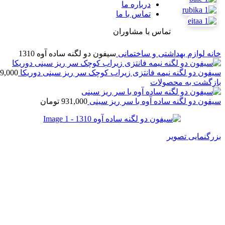
درباره ما
تماس با ما
تماس با مشاوران
خانه
لوازم بهداشتی و ساختمانی
سیفون دو لگنه ساده آوه 1310
سیفون دو لگنه نیمه فانتزی زیراب کوچک سر ریز سینی دوریکا
9,000
بازگشت به محصولات
سیفون دو لگنه ساده آوه با سر ریز سینی
931,000
تومان
بزرگنمایی تصویر
سیفون دو لگنه ساده آوه 1310
698,600
تومان
1 در انبار
سیفون دو لگنه ساده آوه 1310 عدد