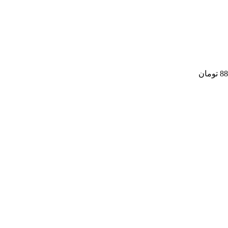
88
تومان