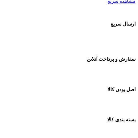
مشاهده سریع
ارسال سریع
سفارشات در تمام نقاط کشور
سفارش و پرداخت آنلاین
خرید در طول شبانه روز
اصل بودن کالا
ضمانت اصل بودن کالا
بسته بندی کالا
بسته بندی زیبا و متفاوت