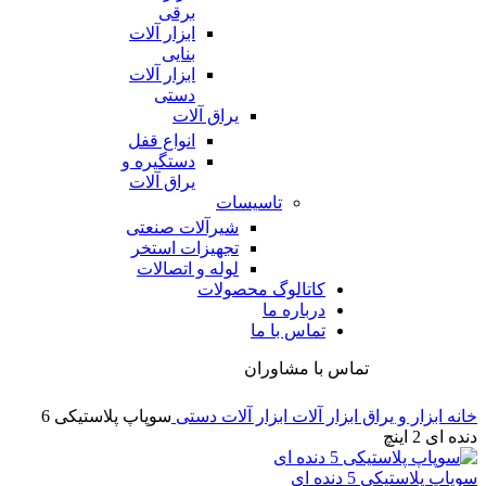
برقی
ابزار آلات
بنایی
ابزار آلات
دستی
یراق آلات
انواع قفل
دستگیره و
یراق آلات
تاسیسات
شیرآلات صنعتی
تجهیزات استخر
لوله و اتصالات
کاتالوگ محصولات
درباره ما
تماس با ما
تماس با مشاوران
خانه
ابزار و یراق
ابزار آلات
ابزار آلات دستی
سوپاپ پلاستیکی 6
دنده ای 2 اینچ
سوپاپ پلاستیکی 5 دنده ای