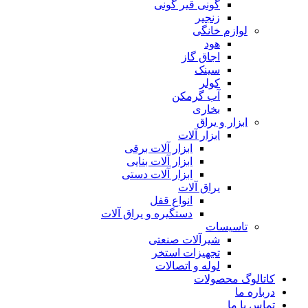
گونی قیر گونی
زنجیر
لوازم خانگی
هود
اجاق گاز
سینک
کولر
آب گرمکن
بخاری
ابزار و یراق
ابزار آلات
ابزار آلات برقی
ابزار آلات بنایی
ابزار آلات دستی
یراق آلات
انواع قفل
دستگیره و یراق آلات
تاسیسات
شیرآلات صنعتی
تجهیزات استخر
لوله و اتصالات
کاتالوگ محصولات
درباره ما
تماس با ما