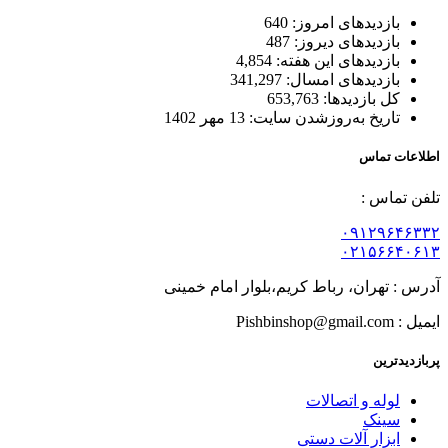
بازدیدهای امروز:
640
بازدیدهای دیروز:
487
بازدیدهای این هفته:
4,854
بازدیدهای امسال:
341,297
کل بازدیدها:
653,763
تاریخ به‌روزشدن سایت:
13 مهر 1402
اطلاعات تماس
تلفن تماس :
۰۹۱۲۹۶۴۶۳۳۲
۰۲۱۵۶۶۴۰۶۱۳
آدرس : تهران، رباط کریم،بلوار امام خمینی
ایمیل : Pishbinshop@gmail.com
پربازدیدترین
لوله و اتصالات
سینک
ابزار آلات دستی