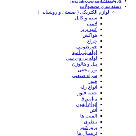
فروشگاه اینترنتی پیش بین
دسته بندی محصولات
لوازم الکتریکی ( صنعتی و روشنایی )
سیم و کابل
لامپ
کلید پریز
هواکش
چراغ
خورطومی
لوله پلی آمید
لوله پی وی سی
پنل و هالوژن
نور مخفی
سراه صنعتی
فیوز
انواع رله
جعبه فیوز
تابلو برق
انواع آیفون
آنتن
المنت ها
باطری
پروژکتور
ترمینال ها