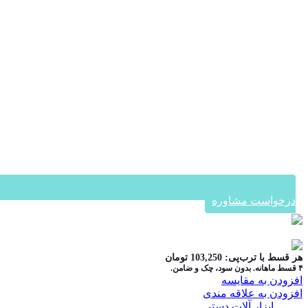
درخواست مشاوره
در ۴ قسط با دیجی‌پی
هر قسط با ترب‌پی:
103,250
تومان
۴ قسط ماهانه. بدون سود، چک و ضامن.
افزودن به مقایسه
افزودن به علاقه مندی
دسته:
ابزار آلات دستی