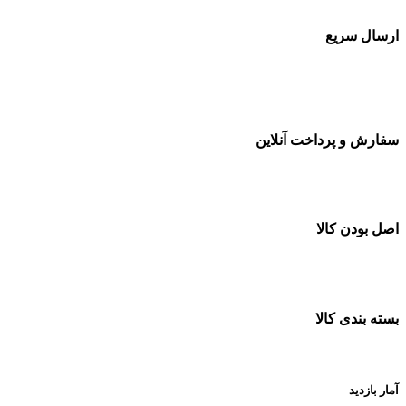
ارسال سریع
سفارشات در تمام نقاط کشور
سفارش و پرداخت آنلاین
خرید در طول شبانه روز
اصل بودن کالا
ضمانت اصل بودن کالا
بسته بندی کالا
بسته بندی زیبا و متفاوت
آمار بازدید