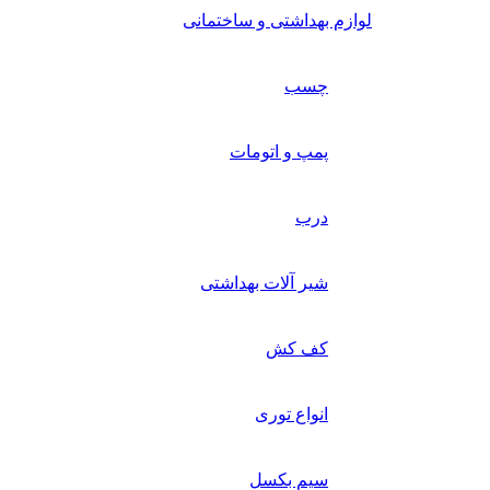
لوازم بهداشتی و ساختمانی
چسب
پمپ و اتومات
درب
شیر آلات بهداشتی
کف کش
انواع توری
سیم بکسل