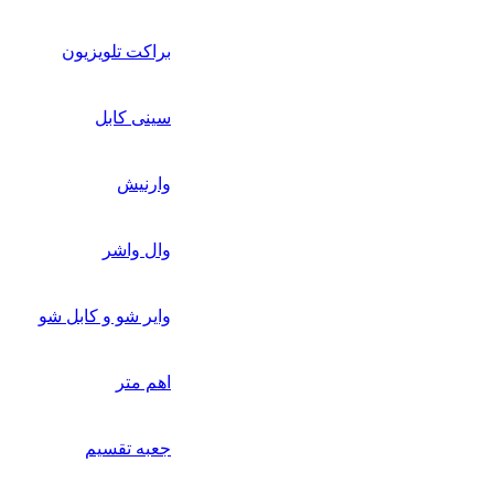
براکت تلویزیون
سینی کابل
وارنیش
وال واشر
وایر شو و کابل شو
اهم متر
جعبه تقسیم