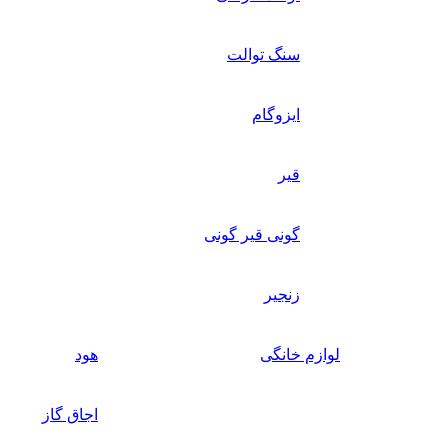
سنگ توالت
ایزوگام
قیر
گونی قیر گونی
زنجیر
لوازم خانگی
هود
اجاق گاز