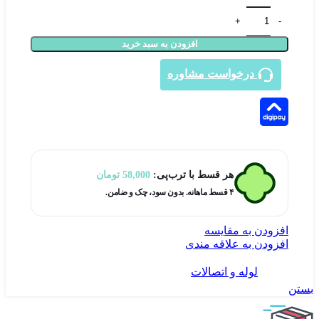
سه راه پلیکا 90 درجه 90mm هنکل پلیمر گلپایگان عدد
افزودن به سبد خرید
درخواست مشاوره
در ۴ قسط با دیجی‌پی
هر قسط با ترب‌پی:
58,000
تومان
۴ قسط ماهانه. بدون سود، چک و ضامن.
افزودن به مقایسه
افزودن به علاقه مندی
دسته:
لوله و اتصالات
بستن