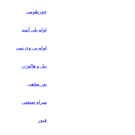
خورطومی
لوله پلی آمید
لوله پی وی سی
پنل و هالوژن
نور مخفی
سراه صنعتی
فیوز