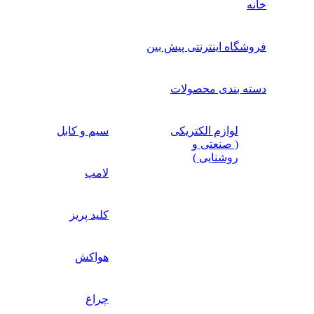
خانه
فروشگاه اینترنتی پیش بین
دسته بندی محصولات
لوازم الکتریکی
سیم و کابل
( صنعتی و
روشنایی )
لامپ
کلید پریز
هواکش
چراغ