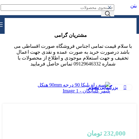
ستن
خرید قسطی با ترب‌پی
مشتریان گرامی
با سلام قیمت تمامی اجناس فروشگاه صورت اقساطی می
باشد درصورت خرید به صورت عمده و نقدی جهت اعمال
تخفیف و جهت استعلام موجودی و اطلاع از محصولات با
خانه
تاسیسات
لوله و اتصالات
شماره 09129646332 تماس حاصل فرمایید
بزرگنمایی تصویر
سه راه پلیکا 90 درجه 90mm هنکل پلیمر گلپایگان
232,000
تومان