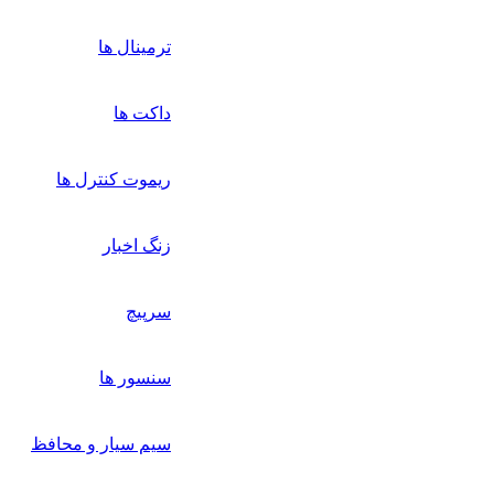
ترمینال ها
داکت ها
ریموت کنترل ها
زنگ اخبار
سرپیچ
سنسور ها
سیم سیار و محافظ