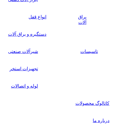
یراق
انواع قفل
آلات
دستگیره و یراق آلات
تاسیسات
شیرآلات صنعتی
تجهیزات استخر
لوله و اتصالات
کاتالوگ محصولات
درباره ما