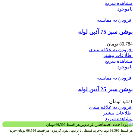
مشاهده سریع
ناموجود
افزودن به مقایسه
بوشن سبز 75 آذین لوله
80,784
تومان
افزودن به علاقه مندی
اطلاعات بیشتر
مشاهده سریع
ناموجود
افزودن به مقایسه
بوشن سبز 25 آذین لوله
5,471
تومان
افزودن به علاقه مندی
اطلاعات بیشتر
مشاهده سریع
هر قسط
66,500
تومان
هر قسط
66,500
تومان
•
خرید قسطی با ترب‌پی بدون کارمزد
هر قسط
66,500
تومان
•
خرید