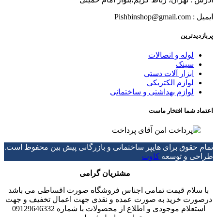
ایمیل : Pishbinshop@gmail.com
پربازدیدترین
لوله و اتصالات
سینک
ابزار آلات دستی
لوازم الکتریکی
لوازم بهداشتی و ساختمانی
اعتماد شما افتخار ماست
تمام حقوق برای هایپر ساختمانی و بازرگانی پیش بین محفوظ است.
طراحی و توسعه
کاوت
مشتریان گرامی
با سلام قیمت تمامی اجناس فروشگاه صورت اقساطی می باشد
درصورت خرید به صورت عمده و نقدی جهت اعمال تخفیف و جهت
استعلام موجودی و اطلاع از محصولات با شماره 09129646332