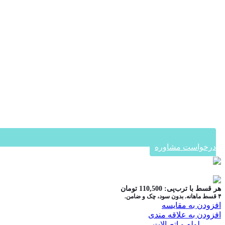
درخواست مشاوره
در ۴ قسط با دیجی‌پی
هر قسط با ترب‌پی:
110,500
تومان
۴ قسط ماهانه. بدون سود، چک و ضامن.
افزودن به مقایسه
افزودن به علاقه مندی
دسته:
لوله و اتصالات