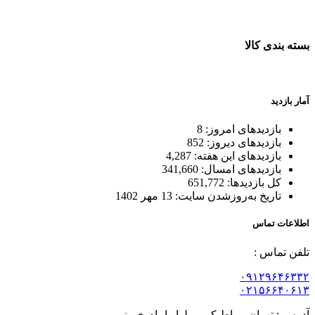
ضمانت اصل بودن کالا
بسته بندی کالا
بسته بندی زیبا و متفاوت
آمار بازدید
بازدیدهای امروز:
8
بازدیدهای دیروز:
852
بازدیدهای این هفته:
4,287
بازدیدهای امسال:
341,660
کل بازدیدها:
651,772
تاریخ به‌روزشدن سایت:
13 مهر 1402
اطلاعات تماس
تلفن تماس :
۰۹۱۲۹۶۴۶۳۳۲
۰۲۱۵۶۶۴۰۶۱۳
آدرس : تهران، رباط کریم،بلوار امام خمینی