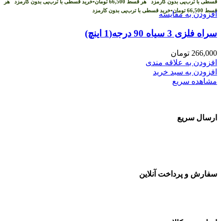
قسطی با ترب‌پی بدون کارمزد
هر قسط
66,500
تومان
•
خرید قسطی با ترب‌پی بدون کارمزد
هر
قسط
66,500
تومان
•
خرید قسطی با ترب‌پی بدون کارمزد
افزودن به مقایسه
سراه فلزی 3 سیاه 90 درجه(1 اینچ)
266,000
تومان
افزودن به علاقه مندی
افزودن به سبد خرید
مشاهده سریع
ارسال سریع
سفارشات در تمام نقاط کشور
سفارش و پرداخت آنلاین
خرید در طول شبانه روز