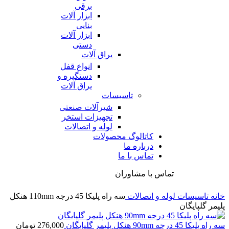
برقی
ابزار آلات
بنایی
ابزار آلات
دستی
یراق آلات
انواع قفل
دستگیره و
یراق آلات
تاسیسات
شیرآلات صنعتی
تجهیزات استخر
لوله و اتصالات
کاتالوگ محصولات
درباره ما
تماس با ما
تماس با مشاوران
خانه
تاسیسات
لوله و اتصالات
سه راه پلیکا 45 درجه 110mm هنکل
پلیمر گلپایگان
سه راه پلیکا 45 درجه 90mm هنکل پلیمر گلپایگان
276,000
تومان