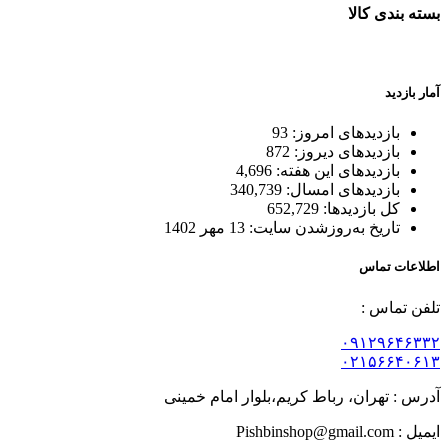
بسته بندی کالا
بسته بندی زیبا و متفاوت
آمار بازدید
بازدیدهای امروز:
93
بازدیدهای دیروز:
872
بازدیدهای این هفته:
4,696
بازدیدهای امسال:
340,739
کل بازدیدها:
652,729
تاریخ به‌روزشدن سایت:
13 مهر 1402
اطلاعات تماس
تلفن تماس :
۰۹۱۲۹۶۴۶۳۳۲
۰۲۱۵۶۶۴۰۶۱۳
آدرس : تهران، رباط کریم،بلوار امام خمینی
ایمیل : Pishbinshop@gmail.com