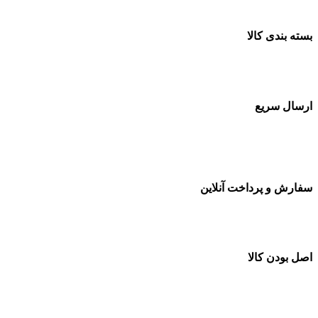
بسته بندی کالا
بسته بندی زیبا و متفاوت
ارسال سریع
سفارشات در تمام نقاط کشور
سفارش و پرداخت آنلاین
خرید در طول شبانه روز
اصل بودن کالا
ضمانت اصل بودن کالا