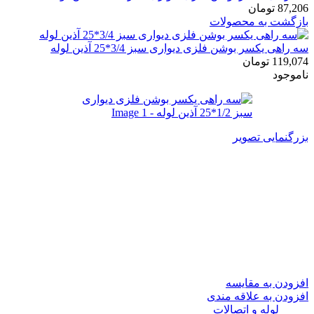
87,206
تومان
بازگشت به محصولات
سه راهی یکسر بوشن فلزی دیواری سبز 3/4*25 آذین لوله
119,074
تومان
ناموجود
بزرگنمایی تصویر
سه راهی یکسر بوشن فلزی
دیواری سبز 1/2*25 آذین لوله
99,535
تومان
در انبار موجود نمی باشد
افزودن به مقایسه
افزودن به علاقه مندی
دسته:
لوله و اتصالات