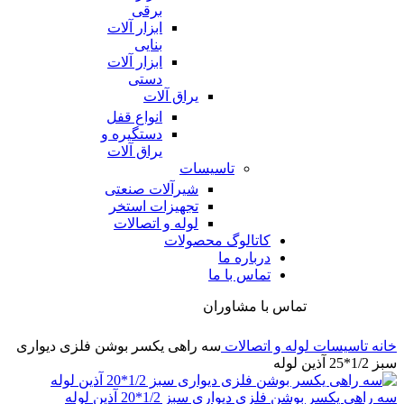
برقی
ابزار آلات
بنایی
ابزار آلات
دستی
یراق آلات
انواع قفل
دستگیره و
یراق آلات
تاسیسات
شیرآلات صنعتی
تجهیزات استخر
لوله و اتصالات
کاتالوگ محصولات
درباره ما
تماس با ما
تماس با مشاوران
خانه
تاسیسات
لوله و اتصالات
سه راهی یکسر بوشن فلزی دیواری
سبز 1/2*25 آذین لوله
سه راهی یکسر بوشن فلزی دیواری سبز 1/2*20 آذین لوله