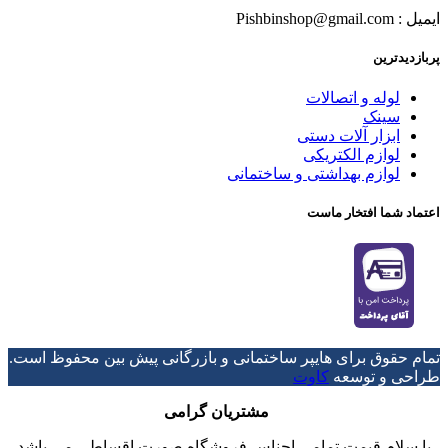
ایمیل : Pishbinshop@gmail.com
پربازدیدترین
لوله و اتصالات
سینک
ابزار آلات دستی
لوازم الکتریکی
لوازم بهداشتی و ساختمانی
اعتماد شما افتخار ماست
تمام حقوق برای هایپر ساختمانی و بازرگانی پیش بین محفوظ است.
طراحی و توسعه
کاوت
مشتریان گرامی
با سلام قیمت تمامی اجناس فروشگاه صورت اقساطی می باشد