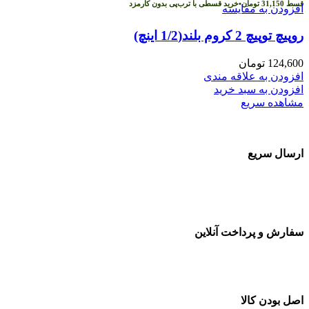
قسط
31,150
تومان
•
خرید قسطی با ترب‌پی بدون کارمزد
افزودن به مقایسه
روپیچ توپیچ 2 کروم بلند(1/2 اینچ)
124,600
تومان
افزودن به علاقه مندی
افزودن به سبد خرید
مشاهده سریع
ارسال سریع
سفارشات در تمام نقاط کشور
سفارش و پرداخت آنلاین
خرید در طول شبانه روز
اصل بودن کالا