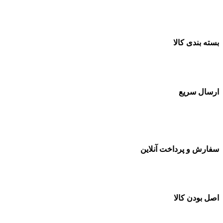
ضمانت اصل بودن کالا
بسته بندی کالا
بسته بندی زیبا و متفاوت
ارسال سریع
سفارشات در تمام نقاط کشور
سفارش و پرداخت آنلاین
خرید در طول شبانه روز
اصل بودن کالا
ضمانت اصل بودن کالا