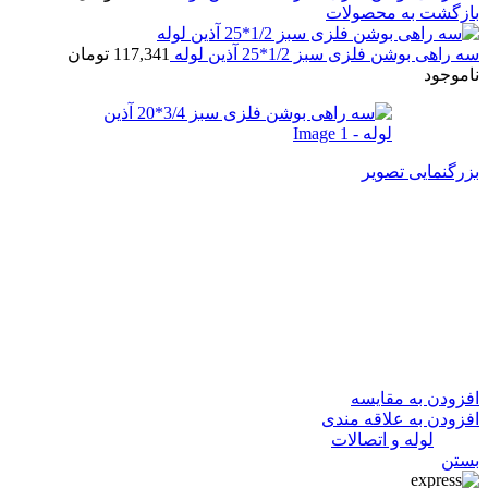
بازگشت به محصولات
سه راهی بوشن فلزی سبز 1/2*25 آذین لوله
117,341
تومان
ناموجود
بزرگنمایی تصویر
سه راهی بوشن فلزی سبز
3/4*20 آذین لوله
113,691
تومان
در انبار موجود نمی باشد
افزودن به مقایسه
افزودن به علاقه مندی
دسته:
لوله و اتصالات
بستن