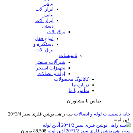
برقی
ابزار آلات
بنایی
ابزار آلات
دستی
یراق آلات
انواع قفل
دستگیره و
یراق آلات
تاسیسات
شیرآلات صنعتی
تجهیزات استخر
لوله و اتصالات
کاتالوگ محصولات
درباره ما
تماس با ما
تماس با مشاوران
خانه
تاسیسات
لوله و اتصالات
سه راهی بوشن فلزی سبز 3/4*20
آذین لوله
سه راهی بوشن فلزی سبز 1/2*20 آذین لوله
88,508
تومان