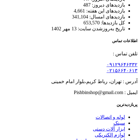
بازدیدهای دیروز:
487
بازدیدهای این هفته:
4,661
بازدیدهای امسال:
341,104
کل بازدیدها:
653,570
تاریخ به‌روزشدن سایت:
13 مهر 1402
اطلاعات تماس
تلفن تماس :
۰۹۱۲۹۶۴۶۳۳۲
۰۲۱۵۶۶۴۰۶۱۳
آدرس : تهران، رباط کریم،بلوار امام خمینی
ایمیل : Pishbinshop@gmail.com
پربازدیدترین
لوله و اتصالات
سینک
ابزار آلات دستی
لوازم الکتریکی