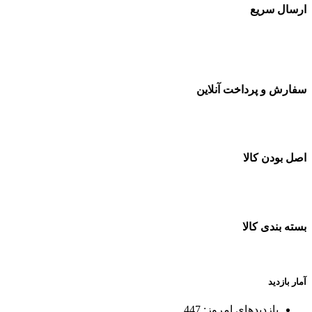
ارسال سریع
سفارشات در تمام نقاط کشور
سفارش و پرداخت آنلاین
خرید در طول شبانه روز
اصل بودن کالا
ضمانت اصل بودن کالا
بسته بندی کالا
بسته بندی زیبا و متفاوت
آمار بازدید
بازدیدهای امروز:
447