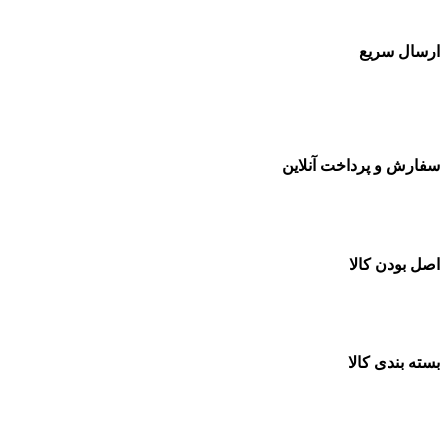
ارسال سریع
سفارشات در تمام نقاط کشور
سفارش و پرداخت آنلاین
خرید در طول شبانه روز
اصل بودن کالا
ضمانت اصل بودن کالا
بسته بندی کالا
بسته بندی زیبا و متفاوت