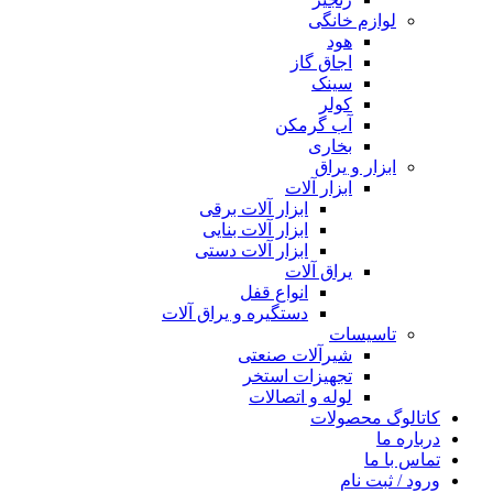
لوازم خانگی
هود
اجاق گاز
سینک
کولر
آب گرمکن
بخاری
ابزار و یراق
ابزار آلات
ابزار آلات برقی
ابزار آلات بنایی
ابزار آلات دستی
یراق آلات
انواع قفل
دستگیره و یراق آلات
تاسیسات
شیرآلات صنعتی
تجهیزات استخر
لوله و اتصالات
کاتالوگ محصولات
درباره ما
تماس با ما
ورود / ثبت نام