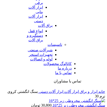
برقی
ابزار آلات
بنایی
ابزار آلات
دستی
یراق آلات
انواع قفل
دستگیره و
یراق آلات
تاسیسات
شیرآلات صنعتی
تجهیزات استخر
لوله و اتصالات
کاتالوگ محصولات
درباره ما
تماس با ما
تماس با مشاوران
خانه
ابزار و یراق
ابزار آلات
ابزار آلات دستی
سنگ انگشتی کروی
نرم 30
سنگ انگشتی مخروطی زبر 25*16
30,800
تومان