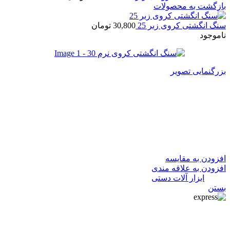
بازگشت به محصولات
سنگ انگشتی کروی زبر 25
30,800
تومان
ناموجود
بزرگنمایی تصویر
سنگ انگشتی کروی نرم 30
30,800
تومان
در انبار موجود نمی باشد
افزودن به مقایسه
افزودن به علاقه مندی
دسته:
ابزار آلات دستی
بستن