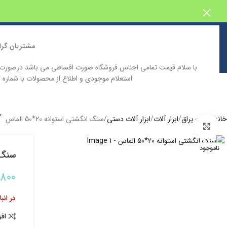
مشتریان گرا
با سلام قیمت تمامی اجناس فروشگاه صورت اقساطی می باشد درصور
استعلام موجودی و اطلاع از محصولات با شماره 09129646332 تماس حاصل فرمایید
خانه
فروشگاه اینترنتی پیش بین
دسته بندی محصولات
کاتالوگ محصولا
خانه
ابزار و یراق
ابزار آلات
ابزار آلات دستی
سنگ انگشتی استوانه 20*50 الماس
بزرگنمایی تصویر
ناموجود
سنگ ان
,800
در انب
اف