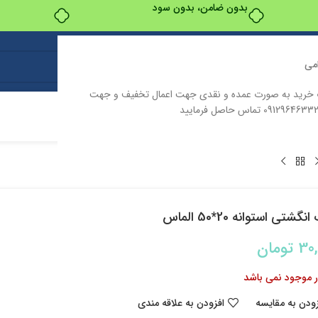
بدون ضامن، بدون سود
می
ت خرید به صورت عمده و نقدی جهت اعمال تخفیف و جهت
ت
درباره ما
تماس با ما
گشتی استوانه 20*50 الماس
30
تومان
ار موجود نمی باشد
زودن به مقایسه
افزودن به علاقه مندی