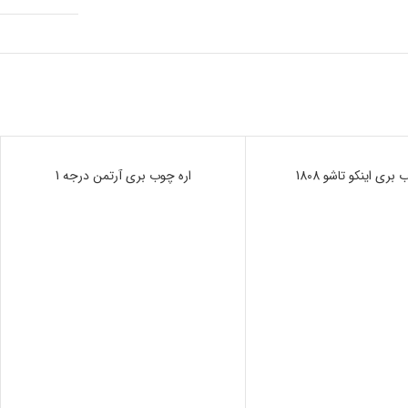
بری اینکو تاشو 1808
ناموجود
اره چوب بری آرتمن درجه 1