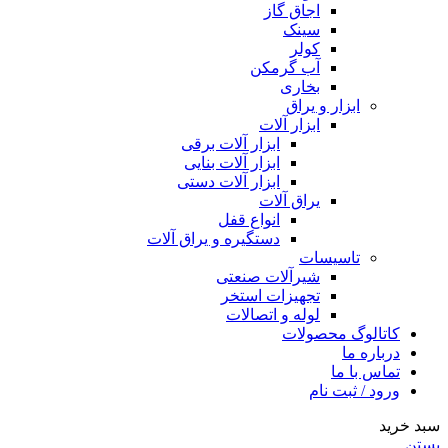
اجاق گاز
سینک
کولر
آب گرمکن
بخاری
ابزار و یراق
ابزار آلات
ابزار آلات برقی
ابزار آلات بنایی
ابزار آلات دستی
یراق آلات
انواع قفل
دستگیره و یراق آلات
تاسیسات
شیرآلات صنعتی
تجهیزات استخر
لوله و اتصالات
کاتالوگ محصولات
درباره ما
تماس با ما
ورود / ثبت نام
سبد خرید
بستن