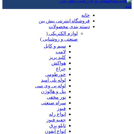
منو
خانه
فروشگاه اینترنتی پیش بین
دسته بندی محصولات
لوازم الکتریکی (
صنعتی و روشنایی )
سیم و کابل
لامپ
کلید پریز
هواکش
چراغ
خورطومی
لوله پلی آمید
لوله پی وی سی
پنل و هالوژن
نور مخفی
سراه صنعتی
فیوز
انواع رله
جعبه فیوز
تابلو برق
انواع آیفون