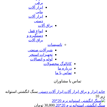
برقی
ابزار آلات
بنایی
ابزار آلات
دستی
یراق آلات
انواع قفل
دستگیره و
یراق آلات
تاسیسات
شیرآلات صنعتی
تجهیزات استخر
لوله و اتصالات
کاتالوگ محصولات
درباره ما
تماس با ما
تماس با مشاوران
خانه
ابزار و یراق
ابزار آلات
ابزار آلات دستی
سنگ انگشتی استوانه
زبر 10
سنگ انگشتی استوانه نرم 20*20
30,800
تومان