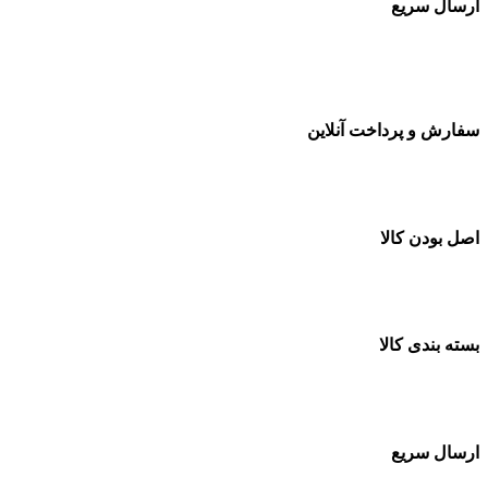
ارسال سریع
سفارشات در تمام نقاط کشور
سفارش و پرداخت آنلاین
خرید در طول شبانه روز
اصل بودن کالا
ضمانت اصل بودن کالا
بسته بندی کالا
بسته بندی زیبا و متفاوت
ارسال سریع