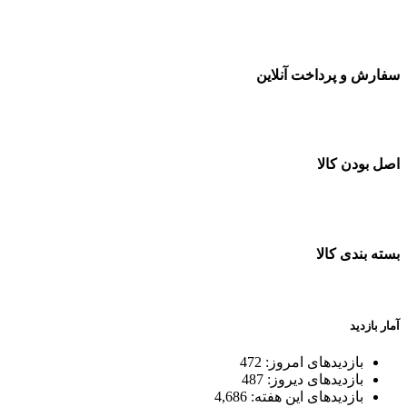
سفارشات در تمام نقاط کشور
سفارش و پرداخت آنلاین
خرید در طول شبانه روز
اصل بودن کالا
ضمانت اصل بودن کالا
بسته بندی کالا
بسته بندی زیبا و متفاوت
آمار بازدید
بازدیدهای امروز:
472
بازدیدهای دیروز:
487
بازدیدهای این هفته:
4,686