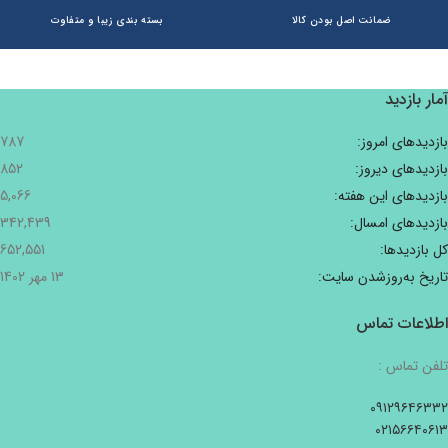
ضمانت اصل بودن کالا
بسته بندی زیبا و متفاوت
آمار بازدید
بازدیدهای امروز:
787
بازدیدهای دیروز:
852
بازدیدهای این هفته:
5,066
بازدیدهای امسال:
342,439
کل بازدیدها:
652,551
تاریخ به‌روزشدن سایت:
13 مهر 1402
اطلاعات تماس
تلفن تماس :
۰۹۱۲۹۶۴۶۳۳۲
۰۲۱۵۶۶۴۰۶۱۳