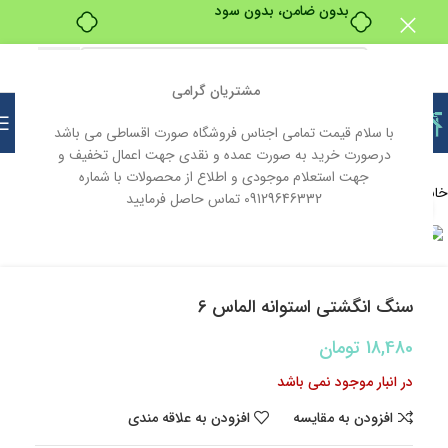
بدون ضامن، بدون سود
مشتریان گرامی
با سلام قیمت تمامی اجناس فروشگاه صورت اقساطی می باشد
درصورت خرید به صورت عمده و نقدی جهت اعمال تخفیف و
جهت استعلام موجودی و اطلاع از محصولات با شماره
خانه
ابزار و یراق
ابزار آلات
ابزار آلات دستی
09129646332 تماس حاصل فرمایید
بزرگنمایی تصویر
ناموجود
سنگ انگشتی استوانه الماس 6
18,480
تومان
در انبار موجود نمی باشد
افزودن به مقایسه
افزودن به علاقه مندی