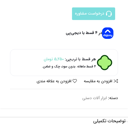
درخواست مشاوره
در ۴ قسط با دیجی‌پی
هر قسط با ترب‌پی:
5,250
تومان
۴ قسط ماهانه. بدون سود، چک و ضامن.
افزودن به مقایسه
افزودن به علاقه مندی
دسته:
ابزار آلات دستی
توضیحات تکمیلی