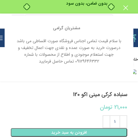
بدون ضامن، بدون سود
مشتریان گرامی
با سلام قیمت تمامی اجناس فروشگاه صورت اقساطی می باشد
درصورت خرید به صورت عمده و نقدی جهت اعمال تخفیف و
جهت استعلام موجودی و اطلاع از محصولات با شماره
خانه
ابزار و یراق
ابزار آلات
ابزار آلات دستی
09129646332 تماس حاصل فرمایید
بزرگنمایی تصویر
سنباده کرکی مینی اکو 120
21,000
تومان
افزودن به سبد خرید