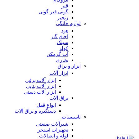
قیر
گونی قیر گونی
زنجیر
لوازم خانگی
هود
اجاق گاز
سینک
کولر
آب گرمکن
بخاری
ابزار و یراق
ابزار آلات
ابزار آلات برقی
ابزار آلات بنایی
ابزار آلات دستی
یراق آلات
انواع قفل
دستگیره و یراق آلات
تاسیسات
شیرآلات صنعتی
تجهیزات استخر
لوله و اتصالات