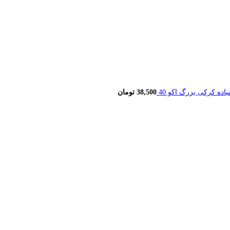
اده کرکی بزرگ اکو 40
38,500
تومان