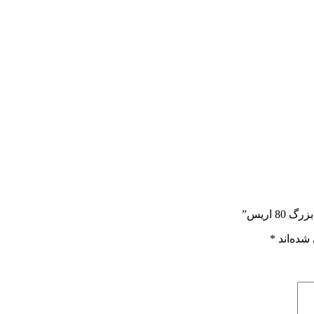
 اریس”
شده‌اند
*