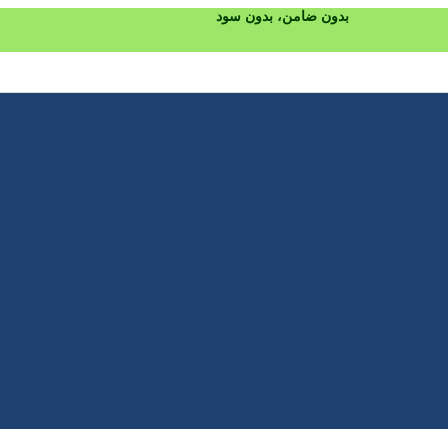
بدون ضامن، بدون سود