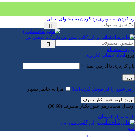
رد کردن به ناوبری
رد کردن به محتوای اصلی
ورود / ثبت نام
ورود
ایجاد حساب کاربری
الزامی
نام کاربری یا آدرس ایمیل
*
ورود
رمز عبور را فراموش کرده اید؟
مرا به خاطر بسپار
ورود با رمز عبور یکبار مصرف
ارسال مجدد رمز عبور یکبار مصرف
(00:
60
)
0
محصول
0
تومان
منو