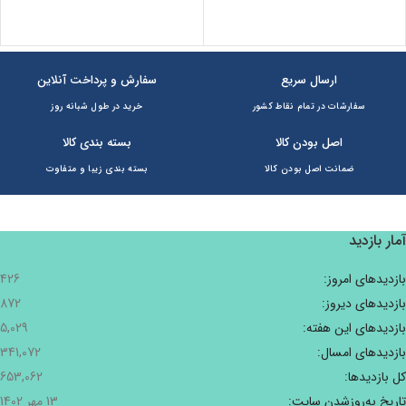
ارسال سریع
سفارش و پرداخت آنلاین
سفارشات در تمام نقاط کشور
خرید در طول شبانه روز
اصل بودن کالا
بسته بندی کالا
ضمانت اصل بودن کالا
بسته بندی زیبا و متفاوت
آمار بازدید
بازدیدهای امروز:
426
بازدیدهای دیروز:
872
بازدیدهای این هفته:
5,029
بازدیدهای امسال:
341,072
کل بازدیدها:
653,062
تاریخ به‌روزشدن سایت:
13 مهر 1402