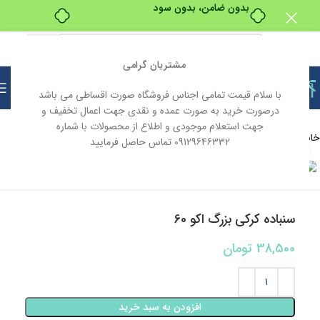
بدون ضامن، بدون سود
مشتریان گرامی
با سلام قیمت تمامی اجناس فروشگاه صورت اقساطی می باشد
درصورت خرید به صورت عمده و نقدی جهت اعمال تخفیف و
جهت استعلام موجودی و اطلاع از محصولات با شماره
خانه
ابزار و یراق
ابزار آلات
ابزار آلات دستی
09129646332 تماس حاصل فرمایید
بزرگنمایی تصویر
سنباده کرکی بزرگ اکو 60
38,500
تومان
افزودن به سبد خرید