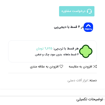
درخواست مشاوره
در ۴ قسط با دیجی‌پی
هر قسط با ترب‌پی:
9,625
تومان
۴ قسط ماهانه. بدون سود، چک و ضامن.
افزودن به مقایسه
افزودن به علاقه مندی
دسته:
ابزار آلات دستی
توضیحات تکمیلی