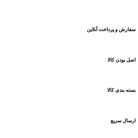
سفارشات در تمام نقاط کشور
سفارش و پرداخت آنلاین
خرید در طول شبانه روز
اصل بودن کالا
ضمانت اصل بودن کالا
بسته بندی کالا
بسته بندی زیبا و متفاوت
ارسال سریع
سفارشات در تمام نقاط کشور