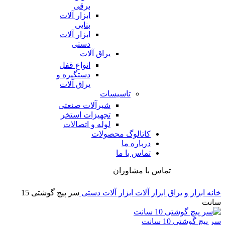
برقی
ابزار آلات
بنایی
ابزار آلات
دستی
یراق آلات
انواع قفل
دستگیره و
یراق آلات
تاسیسات
شیرآلات صنعتی
تجهیزات استخر
لوله و اتصالات
کاتالوگ محصولات
درباره ما
تماس با ما
تماس با مشاوران
خانه
ابزار و یراق
ابزار آلات
ابزار آلات دستی
سر پیچ گوشتی 15
سانت
سر پیچ گوشتی 10 سانت