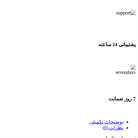
تحویل اکسپرس
پشتیبانی 24 ساعته
پشتیبانی 24 ساعته
7 روز ضمانت
7 روز ضمانت بازگشت وجه
توضیحات تکمیلی
نظرات (0)