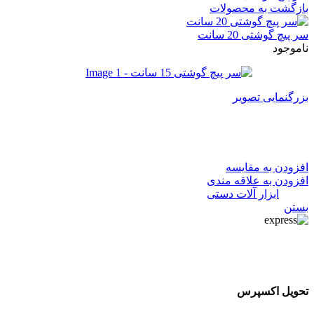
بازگشت به محصولات
سر پیچ گوشتی 20 سانت
ناموجود
بزرگنمایی تصویر
سر پیچ گوشتی 15 سانت
افزودن به مقایسه
افزودن به علاقه مندی
دسته:
ابزار آلات دستی
بستن
تحویل اکسپرس