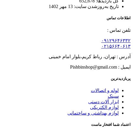
کل بازدیدها:
652,678
تاریخ به‌روزشدن سایت:
13 مهر 1402
اطلاعات تماس
تلفن تماس :
۰۹۱۲۹۶۴۶۳۳۲
۰۲۱۵۶۶۴۰۶۱۳
آدرس : تهران، رباط کریم،بلوار امام خمینی
ایمیل : Pishbinshop@gmail.com
پربازدیدترین
لوله و اتصالات
سینک
ابزار آلات دستی
لوازم الکتریکی
لوازم بهداشتی و ساختمانی
اعتماد شما افتخار ماست