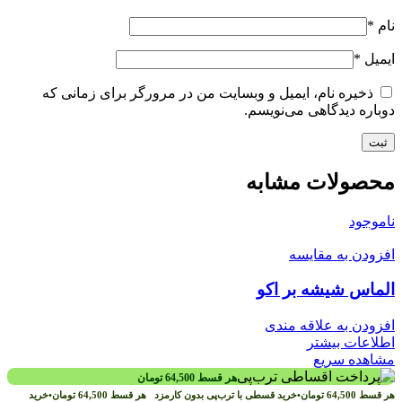
نام
*
ایمیل
*
ذخیره نام، ایمیل و وبسایت من در مرورگر برای زمانی که
دوباره دیدگاهی می‌نویسم.
محصولات مشابه
ناموجود
افزودن به مقایسه
الماس شیشه بر اکو
افزودن به علاقه مندی
اطلاعات بیشتر
مشاهده سریع
هر قسط
64,500
تومان
هر قسط
64,500
تومان
•
خرید قسطی با ترب‌پی بدون کارمزد
هر قسط
64,500
تومان
•
خرید