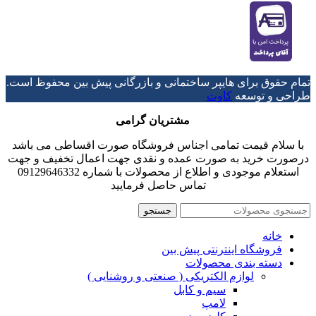
تمام حقوق برای هایپر ساختمانی و بازرگانی پیش بین محفوظ است.
طراحی و توسعه
کاوت
مشتریان گرامی
با سلام قیمت تمامی اجناس فروشگاه صورت اقساطی می باشد
درصورت خرید به صورت عمده و نقدی جهت اعمال تخفیف و جهت
استعلام موجودی و اطلاع از محصولات با شماره 09129646332
تماس حاصل فرمایید
جستجو
خانه
فروشگاه اینترنتی پیش بین
دسته بندی محصولات
لوازم الکتریکی ( صنعتی و روشنایی )
سیم و کابل
لامپ