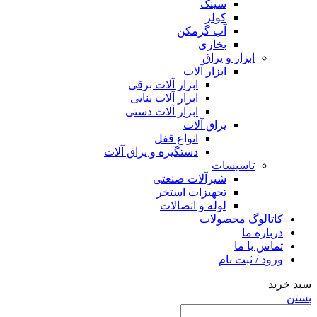
سینک
کولر
آب گرمکن
بخاری
ابزار و یراق
ابزار آلات
ابزار آلات برقی
ابزار آلات بنایی
ابزار آلات دستی
یراق آلات
انواع قفل
دستگیره و یراق آلات
تاسیسات
شیرآلات صنعتی
تجهیزات استخر
لوله و اتصالات
کاتالوگ محصولات
درباره ما
تماس با ما
ورود / ثبت نام
سبد خرید
بستن