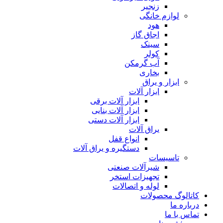
زنجیر
لوازم خانگی
هود
اجاق گاز
سینک
کولر
آب گرمکن
بخاری
ابزار و یراق
ابزار آلات
ابزار آلات برقی
ابزار آلات بنایی
ابزار آلات دستی
یراق آلات
انواع قفل
دستگیره و یراق آلات
تاسیسات
شیرآلات صنعتی
تجهیزات استخر
لوله و اتصالات
کاتالوگ محصولات
درباره ما
تماس با ما