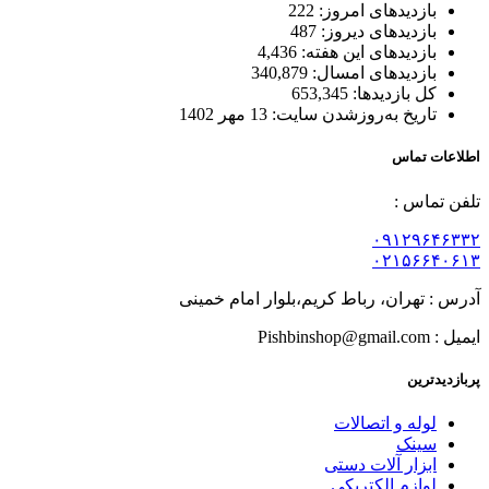
بازدیدهای امروز:
222
بازدیدهای دیروز:
487
بازدیدهای این هفته:
4,436
بازدیدهای امسال:
340,879
کل بازدیدها:
653,345
تاریخ به‌روزشدن سایت:
13 مهر 1402
اطلاعات تماس
تلفن تماس :
۰۹۱۲۹۶۴۶۳۳۲
۰۲۱۵۶۶۴۰۶۱۳
آدرس : تهران، رباط کریم،بلوار امام خمینی
ایمیل : Pishbinshop@gmail.com
پربازدیدترین
لوله و اتصالات
سینک
ابزار آلات دستی
لوازم الکتریکی