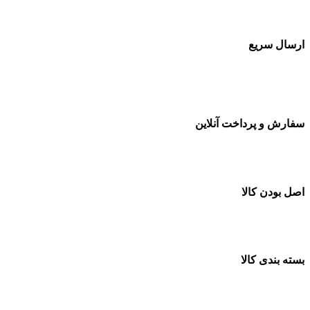
ارسال سریع
سفارشات در تمام نقاط کشور
سفارش و پرداخت آنلاین
خرید در طول شبانه روز
اصل بودن کالا
ضمانت اصل بودن کالا
بسته بندی کالا
بسته بندی زیبا و متفاوت