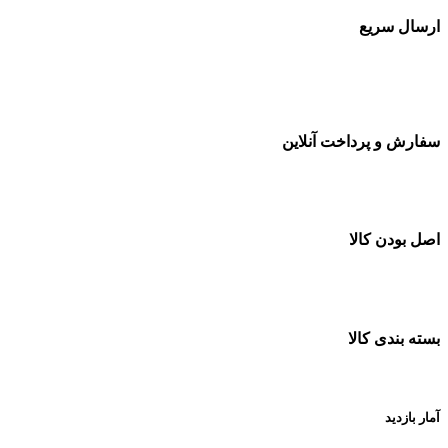
ارسال سریع
سفارشات در تمام نقاط کشور
سفارش و پرداخت آنلاین
خرید در طول شبانه روز
اصل بودن کالا
ضمانت اصل بودن کالا
بسته بندی کالا
بسته بندی زیبا و متفاوت
آمار بازدید