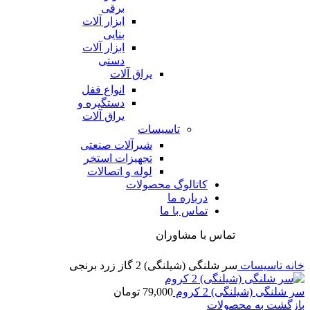
برقی
ابزار آلات
بنایی
ابزار آلات
دستی
یراق آلات
انواع قفل
دستگیره و
یراق آلات
تاسیسات
شیرآلات صنعتی
تجهیزات استخر
لوله و اتصالات
کاتالوگ محصولات
درباره ما
تماس با ما
تماس با مشاوران
خانه
تاسیسات
سر شلنگی (شیلنگی) 2 گاز زرد برنجی
سر شلنگی (شیلنگی) 2 کروم
79,000
تومان
بازگشت به محصولات