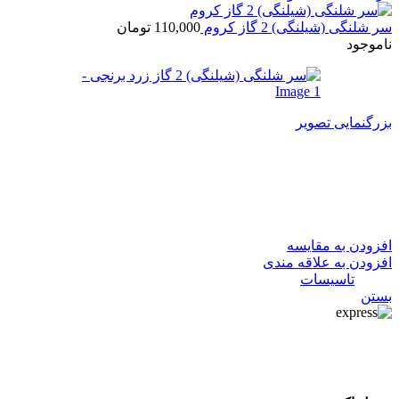
سر شلنگی (شیلنگی) 2 گاز کروم
110,000
تومان
ناموجود
بزرگنمایی تصویر
سر شلنگی (شیلنگی) 2 گاز زرد
برنجی
افزودن به مقایسه
افزودن به علاقه مندی
دسته:
تاسیسات
بستن