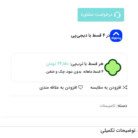
درخواست مشاوره
در ۴ قسط با دیجی‌پی
هر قسط با ترب‌پی:
24,150
تومان
۴ قسط ماهانه. بدون سود، چک و ضامن.
افزودن به مقایسه
افزودن به علاقه مندی
دسته:
تاسیسات
توضیحات تکمیلی