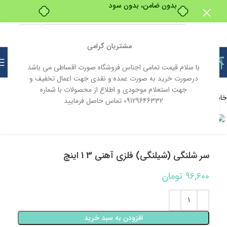
بدون ضامن، بدون سود
مشتریان گرامی
با سلام قیمت تمامی اجناس فروشگاه صورت اقساطی می باشد
درصورت خرید به صورت عمده و نقدی جهت اعمال تخفیف و
جهت استعلام موجودی و اطلاع از محصولات با شماره
خانه
تاسیسات
09129646332 تماس حاصل فرمایید
بزرگنمایی تصویر
سر شلنگی (شیلنگی) فلزی آهنی 3 1 اینچ
96,600
تومان
افزودن به سبد خرید