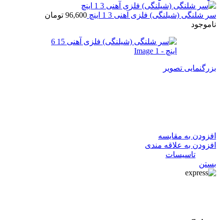
سر شلنگی (شیلنگی) فلزی آهنی 3 1 اینچ
96,600
تومان
ناموجود
بزرگنمایی تصویر
سر شلنگی (شیلنگی) فلزی آهنی
15 6 اینچ
افزودن به مقایسه
افزودن به علاقه مندی
دسته:
تاسیسات
بستن