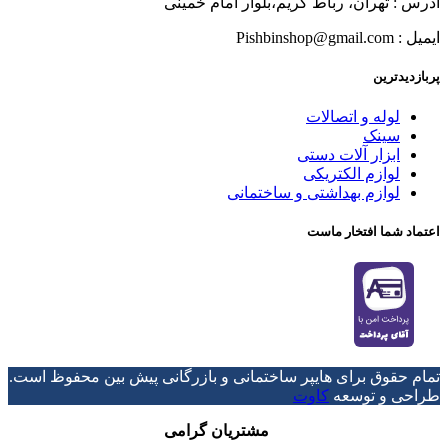
آدرس : تهران، رباط کریم،بلوار امام خمینی
ایمیل : Pishbinshop@gmail.com
پربازدیدترین
لوله و اتصالات
سینک
ابزار آلات دستی
لوازم الکتریکی
لوازم بهداشتی و ساختمانی
اعتماد شما افتخار ماست
تمام حقوق برای هایپر ساختمانی و بازرگانی پیش بین محفوظ است.
طراحی و توسعه
کاوت
مشتریان گرامی