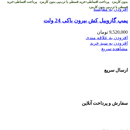
بدون کارمزد
پرداخت اقساطی
•
خرید قسطی با ترب‌پی بدون کارمزد
پرداخت اقساطی
•
خرید
قسطی با ترب‌پی بدون کارمزد
افزودن به مقایسه
پمپ گازوییل کش بیرون باکی 24 ولت
9,520,000
تومان
افزودن به علاقه مندی
افزودن به سبد خرید
مشاهده سریع
ارسال سریع
سفارشات در تمام نقاط کشور
سفارش و پرداخت آنلاین
خرید در طول شبانه روز