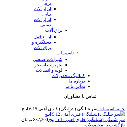
برقی
ابزار آلات
بنایی
ابزار آلات
دستی
یراق آلات
انواع قفل
دستگیره و
یراق آلات
تاسیسات
شیرآلات صنعتی
تجهیزات استخر
لوله و اتصالات
کاتالوگ محصولات
درباره ما
تماس با ما
تماس با مشاوران
خانه
تاسیسات
سر شلنگی (شیلنگی) فلزی آهنی 15 6 اینچ
سر شلنگی (شیلنگی) فلزی آهنی 12 5 اینچ
837,200
تومان
بازگشت به محصولات