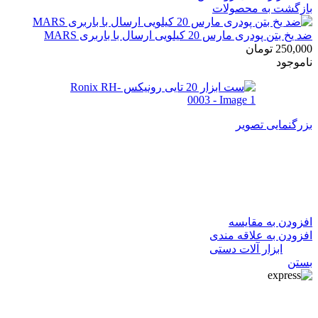
بازگشت به محصولات
ضد یخ بتن پودری مارس 20 کیلویی ارسال با باربری MARS
250,000
تومان
ناموجود
بزرگنمایی تصویر
ست ابزار 20 تایی رونیکس
Ronix RH-0003
افزودن به مقایسه
افزودن به علاقه مندی
دسته:
ابزار آلات دستی
بستن