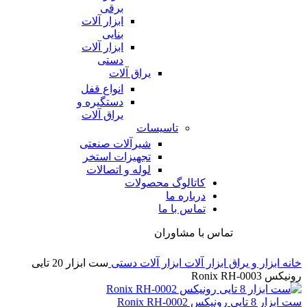
برقی
ابزار آلات
بنایی
ابزار آلات
دستی
یراق آلات
انواع قفل
دستگیره و
یراق آلات
تاسیسات
شیرآلات صنعتی
تجهیزات استخر
لوله و اتصالات
کاتالوگ محصولات
درباره ما
تماس با ما
تماس با مشاوران
خانه
ابزار و یراق
ابزار آلات
ابزار آلات دستی
ست ابزار 20 تایی
رونیکس Ronix RH-0003
ست ابزار 8 تایی رونیکس Ronix RH-0002