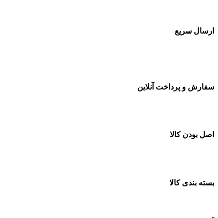
بسته بندی زیبا و متفاوت
ارسال سریع
سفارشات در تمام نقاط کشور
سفارش و پرداخت آنلاین
خرید در طول شبانه روز
اصل بودن کالا
ضمانت اصل بودن کالا
بسته بندی کالا
بسته بندی زیبا و متفاوت