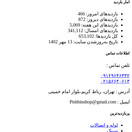
آمار بازدید
بازدیدهای امروز:
466
بازدیدهای دیروز:
872
بازدیدهای این هفته:
5,069
بازدیدهای امسال:
341,112
کل بازدیدها:
653,102
تاریخ به‌روزشدن سایت:
13 مهر 1402
اطلاعات تماس
تلفن تماس :
۰۹۱۲۹۶۴۶۳۳۲
۰۲۱۵۶۶۴۰۶۱۳
آدرس : تهران، رباط کریم،بلوار امام خمینی
ایمیل : Pishbinshop@gmail.com
پربازدیدترین
لوله و اتصالات
سینک