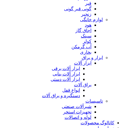
قیر
گونی قیر گونی
زنجیر
لوازم خانگی
هود
اجاق گاز
سینک
کولر
آب گرمکن
بخاری
ابزار و یراق
ابزار آلات
ابزار آلات برقی
ابزار آلات بنایی
ابزار آلات دستی
یراق آلات
انواع قفل
دستگیره و یراق آلات
تاسیسات
شیرآلات صنعتی
تجهیزات استخر
لوله و اتصالات
کاتالوگ محصولات