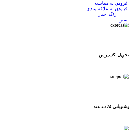
افزودن به مقایسه
افزودن به علاقه مندی
دسته:
زنگ اخبار
بستن
تحویل اکسپرس
تحویل اکسپرس
پشتیبانی 24 ساعته
پشتیبانی 24 ساعته