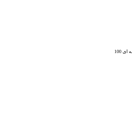
ی 100