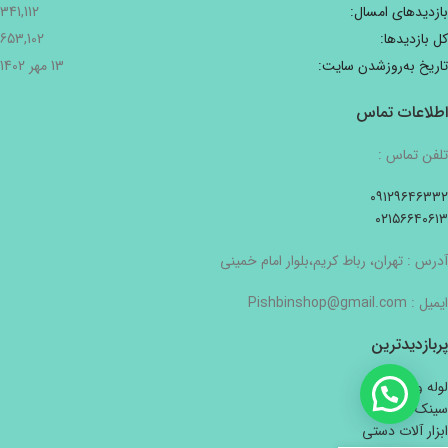
بازدیدهای امسال:
341,112
کل بازدیدها:
653,102
تاریخ به‌روزشدن سایت:
13 مهر 1402
اطلاعات تماس
تلفن تماس :
۰۹۱۲۹۶۴۶۳۳۲
۰۲۱۵۶۶۴۰۶۱۳
آدرس : تهران، رباط کریم،بلوار امام خمینی
ایمیل : Pishbinshop@gmail.com
پربازدیدترین
لوله و اتصالات
سینک
ابزار آلات دستی