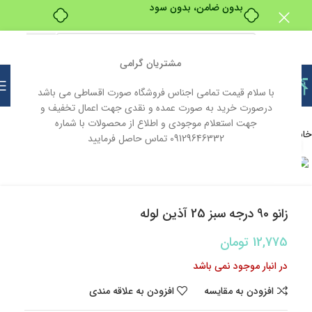
بدون ضامن، بدون سود
مشتریان گرامی
با سلام قیمت تمامی اجناس فروشگاه صورت اقساطی می باشد
درصورت خرید به صورت عمده و نقدی جهت اعمال تخفیف و
جهت استعلام موجودی و اطلاع از محصولات با شماره
خانه
تاسیسات
لوله و اتصالات
09129646332 تماس حاصل فرمایید
بزرگنمایی تصویر
ناموجود
زانو 90 درجه سبز 25 آذین لوله
12,775
تومان
در انبار موجود نمی باشد
افزودن به مقایسه
افزودن به علاقه مندی