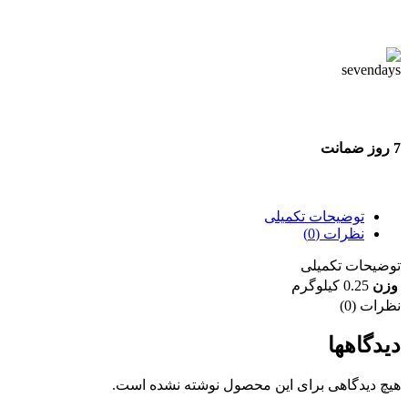
پشتیبانی 24 ساعته
7 روز ضمانت
7 روز ضمانت بازگشت وجه
توضیحات تکمیلی
نظرات (0)
توضیحات تکمیلی
وزن
0.25 کیلوگرم
نظرات (0)
دیدگاهها
هیچ دیدگاهی برای این محصول نوشته نشده است.