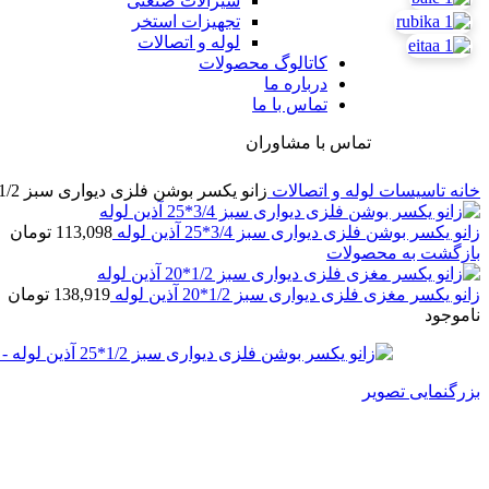
شیرآلات صنعتی
تجهیزات استخر
لوله و اتصالات
کاتالوگ محصولات
درباره ما
تماس با ما
تماس با مشاوران
خانه
تاسیسات
لوله و اتصالات
زانو یکسر بوشن فلزی دیواری سبز 1/2*25 آذین لوله
زانو یکسر بوشن فلزی دیواری سبز 3/4*25 آذین لوله
113,098
تومان
بازگشت به محصولات
زانو یکسر مغزی فلزی دیواری سبز 1/2*20 آذین لوله
138,919
تومان
ناموجود
بزرگنمایی تصویر
زانو یکسر بوشن فلزی دیواری سبز 1/2*25 آذین لو