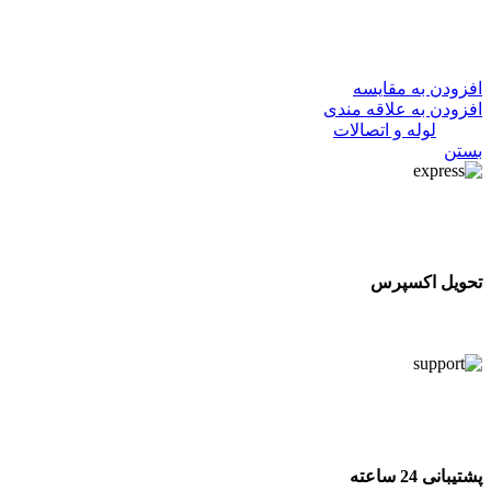
102,830
تومان
در انبار موجود نمی باشد
افزودن به مقایسه
افزودن به علاقه مندی
دسته:
لوله و اتصالات
بستن
تحویل اکسپرس
تحویل اکسپرس
پشتیبانی 24 ساعته