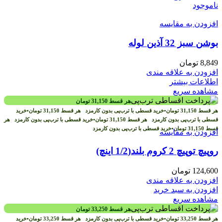
ناموجود
افزودن به مقایسه
بوشن سبز 32 آذین لوله
8,849
تومان
افزودن به علاقه مندی
اطلاعات بیشتر
مشاهده سریع
هر قسط
31,150
تومان
هر قسط
31,150
تومان
•
خرید قسطی با ترب‌پی بدون کارمزد
هر قسط
31,150
تومان
•
خرید
قسطی با ترب‌پی بدون کارمزد
هر قسط
31,150
تومان
•
خرید قسطی با ترب‌پی بدون کارمزد
هر
قسط
31,150
تومان
•
خرید قسطی با ترب‌پی بدون کارمزد
افزودن به مقایسه
روپیچ توپیچ 2 کروم بلند(1/2 اینچ)
124,600
تومان
افزودن به علاقه مندی
افزودن به سبد خرید
مشاهده سریع
هر قسط
33,250
تومان
هر قسط
33,250
تومان
•
خرید قسطی با ترب‌پی بدون کارمزد
هر قسط
33,250
تومان
•
خرید