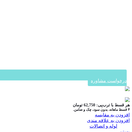
درخواست مشاوره
در ۴ قسط با دیجی‌پی
هر قسط با ترب‌پی:
62,750
تومان
۴ قسط ماهانه. بدون سود، چک و ضامن.
افزودن به مقایسه
افزودن به علاقه مندی
دسته:
لوله و اتصالات
بستن