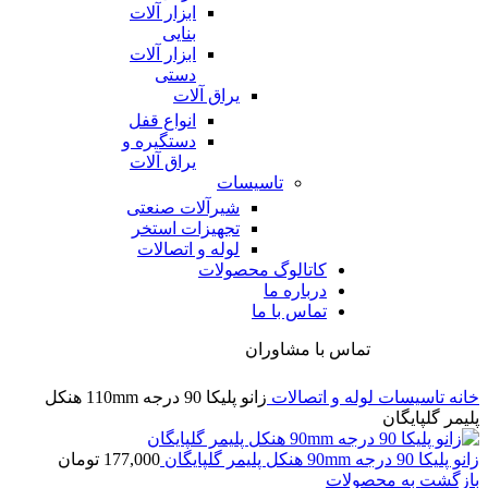
ابزار آلات
بنایی
ابزار آلات
دستی
یراق آلات
انواع قفل
دستگیره و
یراق آلات
تاسیسات
شیرآلات صنعتی
تجهیزات استخر
لوله و اتصالات
کاتالوگ محصولات
درباره ما
تماس با ما
تماس با مشاوران
خانه
تاسیسات
لوله و اتصالات
زانو پلیکا 90 درجه 110mm هنکل
پلیمر گلپایگان
زانو پلیکا 90 درجه 90mm هنکل پلیمر گلپایگان
177,000
تومان
بازگشت به محصولات