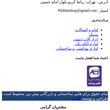
آدرس : تهران، رباط کریم،بلوار امام خمینی
ایمیل : Pishbinshop@gmail.com
پربازدیدترین
لوله و اتصالات
سینک
ابزار آلات دستی
لوازم الکتریکی
لوازم بهداشتی و ساختمانی
اعتماد شما افتخار ماست
تمام حقوق برای هایپر ساختمانی و بازرگانی پیش بین محفوظ است.
طراحی و توسعه
کاوت
مشتریان گرامی