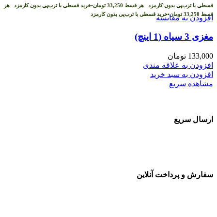
قسطی با ترب‌پی بدون کارمزد
هر قسط
33,250
تومان
•
خرید قسطی با ترب‌پی بدون کارمزد
هر
قسط
33,250
تومان
•
خرید قسطی با ترب‌پی بدون کارمزد
افزودن به مقایسه
مغزی 3 سیاه (1 اینچ)
133,000
تومان
افزودن به علاقه مندی
افزودن به سبد خرید
مشاهده سریع
ارسال سریع
سفارشات در تمام نقاط کشور
سفارش و پرداخت آنلاین
خرید در طول شبانه روز