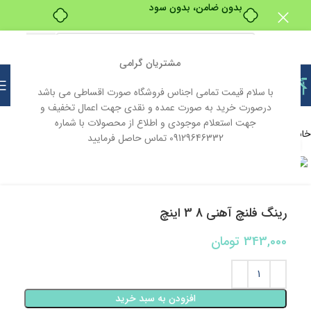
بدون ضامن، بدون سود
مشتریان گرامی
با سلام قیمت تمامی اجناس فروشگاه صورت اقساطی می باشد
درصورت خرید به صورت عمده و نقدی جهت اعمال تخفیف و
جهت استعلام موجودی و اطلاع از محصولات با شماره
خانه
تاسیسات
09129646332 تماس حاصل فرمایید
بزرگنمایی تصویر
رینگ فلنچ آهنی 8 3 اینچ
343,000
تومان
افزودن به سبد خرید