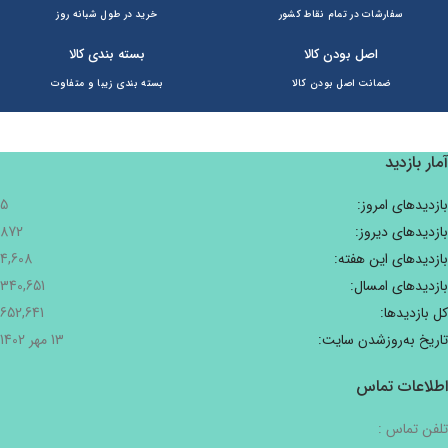
سفارشات در تمام نقاط کشور
خرید در طول شبانه روز
اصل بودن کالا
بسته بندی کالا
ضمانت اصل بودن کالا
بسته بندی زیبا و متفاوت
آمار بازدید
بازدیدهای امروز:
5
بازدیدهای دیروز:
872
بازدیدهای این هفته:
4,608
بازدیدهای امسال:
340,651
کل بازدیدها:
652,641
تاریخ به‌روزشدن سایت:
13 مهر 1402
اطلاعات تماس
تلفن تماس :