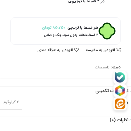
در ۴ قسط با دیجی‌پی
هر قسط با ترب‌پی:
85,750
تومان
۴ قسط ماهانه. بدون سود، چک و ضامن.
افزودن به مقایسه
افزودن به علاقه مندی
دسته:
تاسیسات
توضیحات تکمیلی
وزن
2 کیلوگرم
نظرات (0)