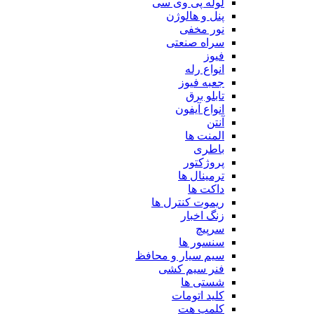
لوله پی وی سی
پنل و هالوژن
نور مخفی
سراه صنعتی
فیوز
انواع رله
جعبه فیوز
تابلو برق
انواع آیفون
آنتن
المنت ها
باطری
پروژکتور
ترمینال ها
داکت ها
ریموت کنترل ها
زنگ اخبار
سرپیچ
سنسور ها
سیم سیار و محافظ
فنر سیم کشی
شستی ها
کلید اتومات
کلمپ هت