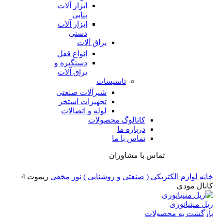
ابزار آلات
بنایی
ابزار آلات
دستی
یراق آلات
انواع قفل
دستگیره و
یراق آلات
تاسیسات
شیرآلات صنعتی
تجهیزات استخر
لوله و اتصالات
کاتالوگ محصولات
درباره ما
تماس با ما
تماس با مشاوران
خانه
لوازم الکتریکی ( صنعتی و روشنایی )
نور مخفی
ریموت 4
کانال مودی
ریل مینیاتوری
بازگشت به محصولات