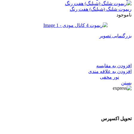
ریموت شلنگ (شیلنگ) هفت رنگ
ناموجود
بزرگنمایی تصویر
ریموت 4 کانال مودی
افزودن به مقایسه
افزودن به علاقه مندی
دسته:
نور مخفی
بستن
تحویل اکسپرس
تحویل اکسپرس