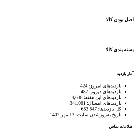
خرید در طول شبانه روز
اصل بودن کالا
ضمانت اصل بودن کالا
بسته بندی کالا
بسته بندی زیبا و متفاوت
آمار بازدید
بازدیدهای امروز:
424
بازدیدهای دیروز:
487
بازدیدهای این هفته:
4,638
بازدیدهای امسال:
341,081
کل بازدیدها:
653,547
تاریخ به‌روزشدن سایت:
13 مهر 1402
اطلاعات تماس