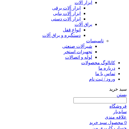
ابزار آلات
ابزار آلات برقی
ابزار آلات بنایی
ابزار آلات دستی
یراق آلات
انواع قفل
دستگیره و یراق آلات
تاسیسات
شیرآلات صنعتی
تجهیزات استخر
لوله و اتصالات
کاتالوگ محصولات
درباره ما
تماس با ما
ورود / ثبت نام
سبد خرید
بستن
فروشگاه
سایدبار
علاقه مندی
0
محصول
سبد خرید
حساب کاربری من