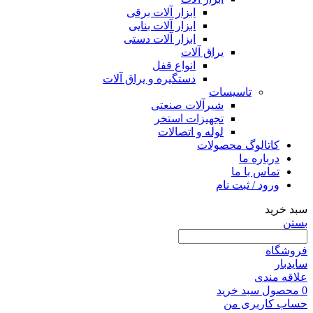
ابزار آلات برقی
ابزار آلات بنایی
ابزار آلات دستی
یراق آلات
انواع قفل
دستگیره و یراق آلات
تاسیسات
شیرآلات صنعتی
تجهیزات استخر
لوله و اتصالات
کاتالوگ محصولات
درباره ما
تماس با ما
ورود / ثبت نام
سبد خرید
بستن
فروشگاه
سایدبار
علاقه مندی
0
محصول
سبد خرید
حساب کاربری من