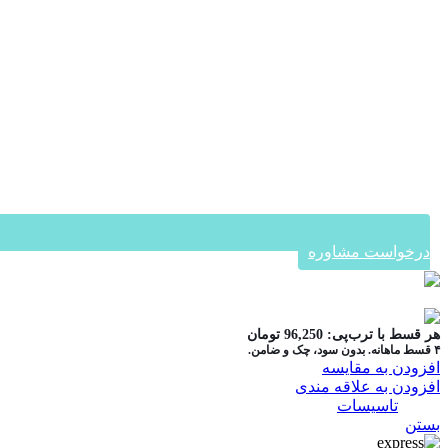
درخواست مشاوره
در ۴ قسط با دیجی‌پی
هر قسط با ترب‌پی:
96,250
تومان
۴ قسط ماهانه. بدون سود، چک و ضامن.
افزودن به مقایسه
افزودن به علاقه مندی
دسته:
تاسیسات
بستن