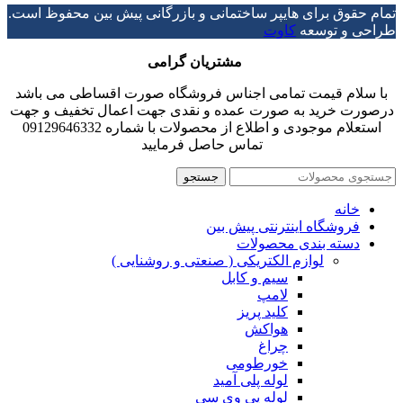
تمام حقوق برای هایپر ساختمانی و بازرگانی پیش بین محفوظ است.
طراحی و توسعه
کاوت
مشتریان گرامی
با سلام قیمت تمامی اجناس فروشگاه صورت اقساطی می باشد
درصورت خرید به صورت عمده و نقدی جهت اعمال تخفیف و جهت
استعلام موجودی و اطلاع از محصولات با شماره 09129646332
تماس حاصل فرمایید
جستجو
خانه
فروشگاه اینترنتی پیش بین
دسته بندی محصولات
لوازم الکتریکی ( صنعتی و روشنایی )
سیم و کابل
لامپ
کلید پریز
هواکش
چراغ
خورطومی
لوله پلی آمید
لوله پی وی سی