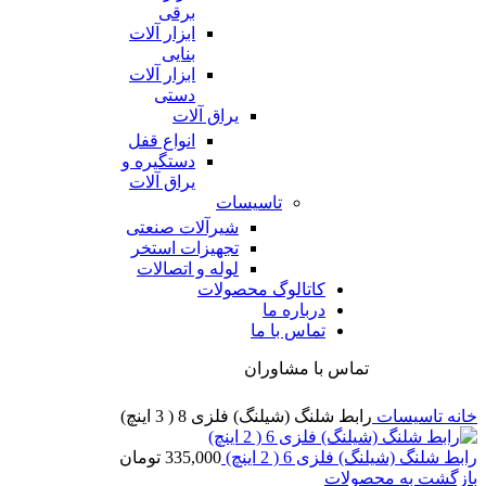
برقی
ابزار آلات
بنایی
ابزار آلات
دستی
یراق آلات
انواع قفل
دستگیره و
یراق آلات
تاسیسات
شیرآلات صنعتی
تجهیزات استخر
لوله و اتصالات
کاتالوگ محصولات
درباره ما
تماس با ما
تماس با مشاوران
خانه
تاسیسات
رابط شلنگ (شیلنگ) فلزی 8 ( 3 اینچ)
رابط شلنگ (شیلنگ) فلزی 6 ( 2 اینچ)
335,000
تومان
بازگشت به محصولات