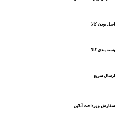
خرید در طول شبانه روز
اصل بودن کالا
ضمانت اصل بودن کالا
بسته بندی کالا
بسته بندی زیبا و متفاوت
ارسال سریع
سفارشات در تمام نقاط کشور
سفارش و پرداخت آنلاین
خرید در طول شبانه روز