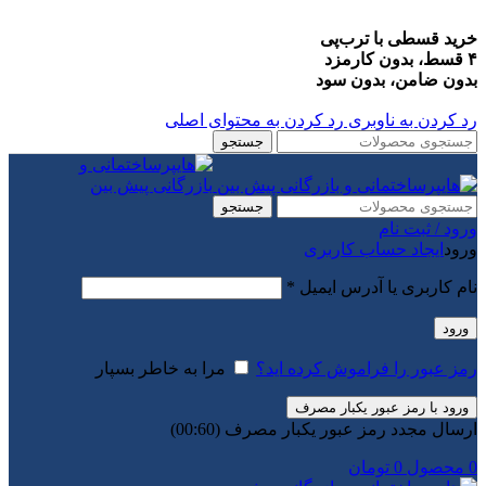
خرید قسطی با ترب‌پی
۴ قسط، بدون کارمزد
بدون ضامن، بدون سود
رد کردن به ناوبری
رد کردن به محتوای اصلی
جستجو
جستجو
ورود / ثبت نام
ورود
ایجاد حساب کاربری
الزامی
نام کاربری یا آدرس ایمیل
*
ورود
رمز عبور را فراموش کرده اید؟
مرا به خاطر بسپار
ورود با رمز عبور یکبار مصرف
ارسال مجدد رمز عبور یکبار مصرف
(00:
60
)
0
محصول
0
تومان