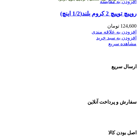
افزودن به مقایسه
روپیچ توپیچ 2 کروم بلند(1/2 اینچ)
124,600
تومان
افزودن به علاقه مندی
افزودن به سبد خرید
مشاهده سریع
ارسال سریع
سفارشات در تمام نقاط کشور
سفارش و پرداخت آنلاین
خرید در طول شبانه روز
اصل بودن کالا