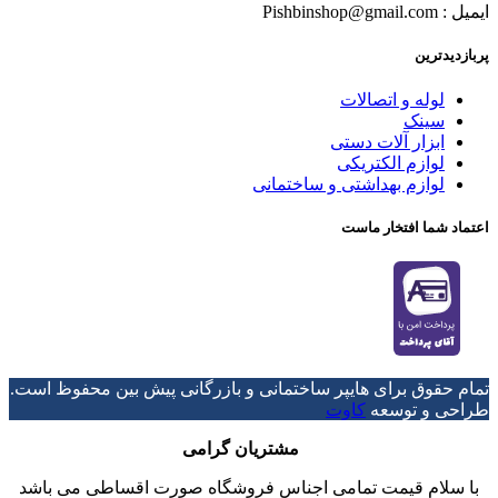
ایمیل : Pishbinshop@gmail.com
پربازدیدترین
لوله و اتصالات
سینک
ابزار آلات دستی
لوازم الکتریکی
لوازم بهداشتی و ساختمانی
اعتماد شما افتخار ماست
تمام حقوق برای هایپر ساختمانی و بازرگانی پیش بین محفوظ است.
طراحی و توسعه
کاوت
مشتریان گرامی
با سلام قیمت تمامی اجناس فروشگاه صورت اقساطی می باشد