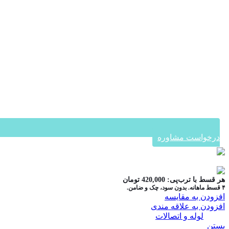
درخواست مشاوره
در ۴ قسط با دیجی‌پی
هر قسط با ترب‌پی:
420,000
تومان
۴ قسط ماهانه. بدون سود، چک و ضامن.
افزودن به مقایسه
افزودن به علاقه مندی
دسته:
لوله و اتصالات
بستن