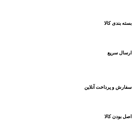
ضمانت اصل بودن کالا
بسته بندی کالا
بسته بندی زیبا و متفاوت
ارسال سریع
سفارشات در تمام نقاط کشور
سفارش و پرداخت آنلاین
خرید در طول شبانه روز
اصل بودن کالا
ضمانت اصل بودن کالا