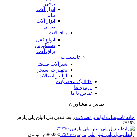
برقی
ابزار آلات
بنایی
ابزار آلات
دستی
یراق آلات
انواع قفل
دستگیره و
یراق آلات
تاسیسات
شیرآلات صنعتی
تجهیزات استخر
لوله و اتصالات
کاتالوگ محصولات
درباره ما
تماس با ما
تماس با مشاوران
خانه
تاسیسات
لوله و اتصالات
رابط تبدیل پلی اتیلن پلی پارس
63*75
رابط تبدیل پلی اتیلن پلی پارس 50*75
1,680,000
تومان