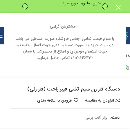
بدون ضامن، بدون سود
مشتریان گرامی
با سلام قیمت تمامی اجناس فروشگاه صورت اقساطی می باشد
درصورت خرید به صورت عمده و نقدی جهت اعمال تخفیف و
جهت استعلام موجودی و اطلاع از محصولات با شماره
خانه
ابزار و یراق
ابزار آلات
ابزار آلات برقی
09129646332 تماس حاصل فرمایید
بزرگنمایی تصویر
ناموجود
دستگاه فنر زن سیم کشی فیبر راحت (فنر زنی)
افزودن به مقایسه
افزودن به علاقه مندی
دسته:
ابزار آلات برقی