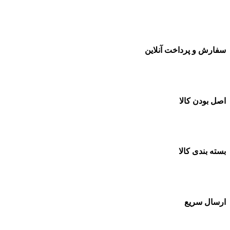
سفارشات در تمام نقاط کشور
سفارش و پرداخت آنلاین
خرید در طول شبانه روز
اصل بودن کالا
ضمانت اصل بودن کالا
بسته بندی کالا
بسته بندی زیبا و متفاوت
ارسال سریع
سفارشات در تمام نقاط کشور