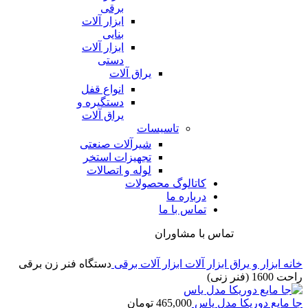
برقی
ابزار آلات
بنایی
ابزار آلات
دستی
یراق آلات
انواع قفل
دستگیره و
یراق آلات
تاسیسات
شیرآلات صنعتی
تجهیزات استخر
لوله و اتصالات
کاتالوگ محصولات
درباره ما
تماس با ما
تماس با مشاوران
خانه
ابزار و یراق
ابزار آلات
ابزار آلات برقی
دستگاه فنر زن برقی
راحت 1600 (فنر زنی)
جا مایع دوریکا مدل یاس
465,000
تومان