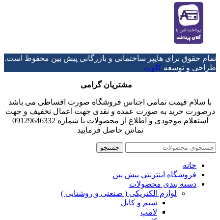
تمام حقوق برای هایپر ساختمانی و بازرگانی پیش بین محفوظ است.
طراحی و توسعه
کاوت
مشتریان گرامی
با سلام قیمت تمامی اجناس فروشگاه صورت اقساطی می باشد
درصورت خرید به صورت عمده و نقدی جهت اعمال تخفیف و جهت
استعلام موجودی و اطلاع از محصولات با شماره 09129646332
تماس حاصل فرمایید
جستجو
خانه
فروشگاه اینترنتی پیش بین
دسته بندی محصولات
لوازم الکتریکی ( صنعتی و روشنایی )
سیم و کابل
لامپ