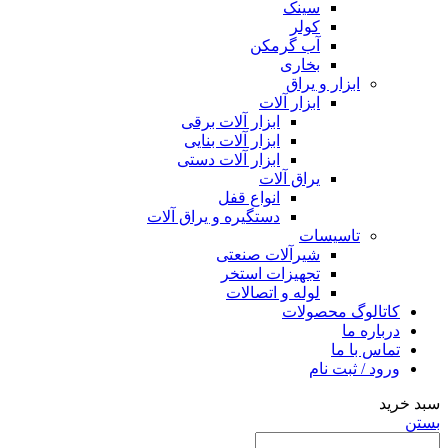
سینک
کولر
آب گرمکن
بخاری
ابزار و یراق
ابزار آلات
ابزار آلات برقی
ابزار آلات بنایی
ابزار آلات دستی
یراق آلات
انواع قفل
دستگیره و یراق آلات
تاسیسات
شیرآلات صنعتی
تجهیزات استخر
لوله و اتصالات
کاتالوگ محصولات
درباره ما
تماس با ما
ورود / ثبت نام
سبد خرید
بستن