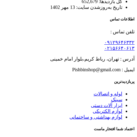
کل بازدیدها:
652,679
تاریخ به‌روزشدن سایت:
13 مهر 1402
اطلاعات تماس
تلفن تماس :
۰۹۱۲۹۶۴۶۳۳۲
۰۲۱۵۶۶۴۰۶۱۳
آدرس : تهران، رباط کریم،بلوار امام خمینی
ایمیل : Pishbinshop@gmail.com
پربازدیدترین
لوله و اتصالات
سینک
ابزار آلات دستی
لوازم الکتریکی
لوازم بهداشتی و ساختمانی
اعتماد شما افتخار ماست