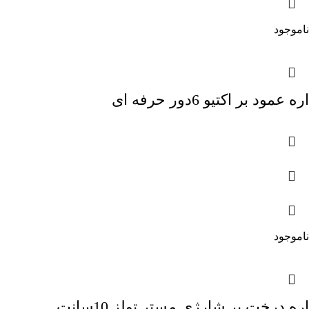
ناموجود
اره عمود بر اکتیو 6دور حرفه ای
ناموجود
اره درخت بر شارژی مستر تولز 10سانت