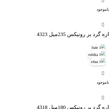
ناموجود
اره گرد بر رونیکس 235میل 4323
ناموجود
اره گرد بر رونیکس 180میل 4318