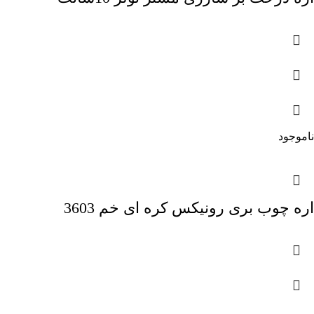
ناموجود
اره چوب بری رونیکس کره ای خم 3603