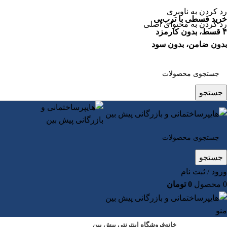
رد کردن به ناوبری
خرید قسطی با ترب‌پی
رد کردن به محتوای اصلی
۴ قسط، بدون کارمزد
بدون ضامن، بدون سود
جستجو
جستجو
ورود / ثبت نام
0
محصول
0
تومان
منو
خانه
فروشگاه اینترنتی پیش بین