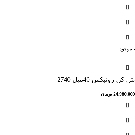
ناموجود
بتن کن رونیکس 40میل 2740
24,980,000
تومان