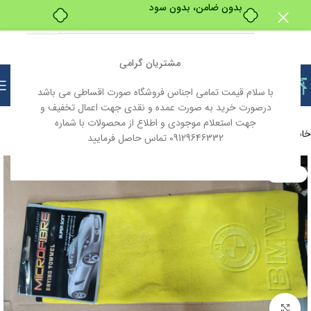
بدون ضامن، بدون سود
مشتریان گرامی
با سلام قیمت تمامی اجناس فروشگاه صورت اقساطی می باشد
درصورت خرید به صورت عمده و نقدی جهت اعمال تخفیف و
جهت استعلام موجودی و اطلاع از محصولات با شماره
خانه
ابزار و یراق
ابزار آلات
ابزار آلات دستی
09129646332 تماس حاصل فرمایید
ناموجود
بزرگنمایی تصویر