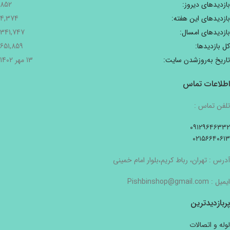
بازدیدهای دیروز:
852
بازدیدهای این هفته:
4,374
بازدیدهای امسال:
341,747
کل بازدیدها:
651,859
تاریخ به‌روزشدن سایت:
13 مهر 1402
اطلاعات تماس
تلفن تماس :
۰۹۱۲۹۶۴۶۳۳۲
۰۲۱۵۶۶۴۰۶۱۳
آدرس : تهران، رباط کریم،بلوار امام خمینی
ایمیل : Pishbinshop@gmail.com
پربازدیدترین
لوله و اتصالات