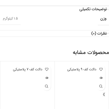
توضیحات تکمیلی
وزن
1.5 کیلوگرم
نظرات (0)
محصولات مشابه
ناموجود
داکت کف 9 پلاستیکی
ناموجود
داکت کف 7 پلاستیکی