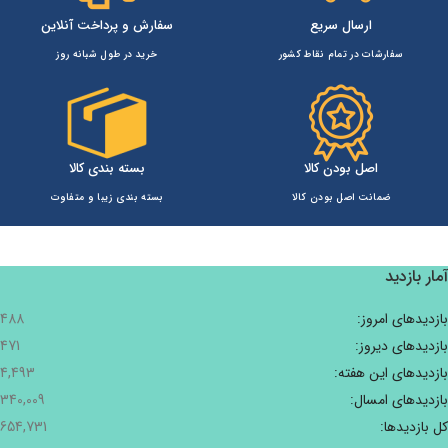
ارسال سریع
سفارش و پرداخت آنلاین
سفارشات در تمام نقاط کشور
خرید در طول شبانه روز
اصل بودن کالا
بسته بندی کالا
ضمانت اصل بودن کالا
بسته بندی زیبا و متفاوت
آمار بازدید
بازدیدهای امروز:
488
بازدیدهای دیروز:
471
بازدیدهای این هفته:
4,493
بازدیدهای امسال:
340,009
کل بازدیدها:
654,731