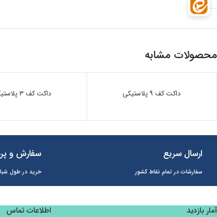
محصولات مشابه
ناموجود
داکت کف 9 پلاستیکی
ناموجود
داکت کف 3 پلاستیکی
ارسال سریع
سفارش و پرد
سفارشات در تمام نقاط کشور
خرید در طول شبان
آمار بازدید
اطلاعات تماس