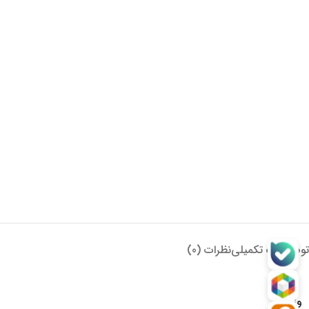
توضیحات تکمیلی
نظرات (0)
وزن