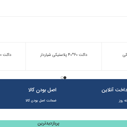
ناموجود
داکت 60*40 پلاستیکی شیاردار
ناموجود
داکت 40*40 پلاستیکی شیاردار
اخت آنلاین
اصل بودن کالا
ه روز
ضمانت اصل بودن کالا
پربازدیدترین