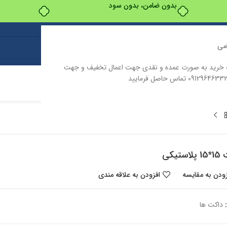
بدون ضامن، بدون سود
می
ت خرید به صورت عمده و نقدی جهت اعمال تخفیف و جهت
ت
درباره ما
تماس با ما
ستیکی
زودن به مقایسه
افزودن به علاقه مندی
داکت ها