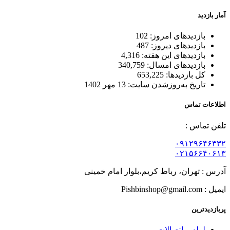
آمار بازدید
بازدیدهای امروز:
102
بازدیدهای دیروز:
487
بازدیدهای این هفته:
4,316
بازدیدهای امسال:
340,759
کل بازدیدها:
653,225
تاریخ به‌روزشدن سایت:
13 مهر 1402
اطلاعات تماس
تلفن تماس :
۰۹۱۲۹۶۴۶۳۳۲
۰۲۱۵۶۶۴۰۶۱۳
آدرس : تهران، رباط کریم،بلوار امام خمینی
ایمیل : Pishbinshop@gmail.com
پربازدیدترین
لوله و اتصالات