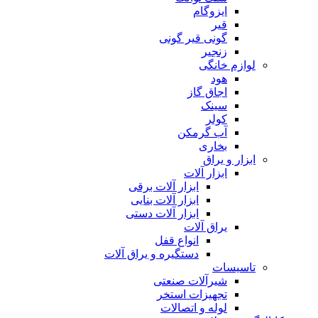
ایزوگام
قیر
گونی قیر گونی
زنجیر
لوازم خانگی
هود
اجاق گاز
سینک
کولر
آب گرمکن
بخاری
ابزار و یراق
ابزار آلات
ابزار آلات برقی
ابزار آلات بنایی
ابزار آلات دستی
یراق آلات
انواع قفل
دستگیره و یراق آلات
تاسیسات
شیرآلات صنعتی
تجهیزات استخر
لوله و اتصالات