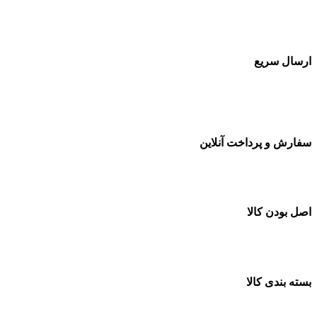
بسته بندی زیبا و متفاوت
ارسال سریع
سفارشات در تمام نقاط کشور
سفارش و پرداخت آنلاین
خرید در طول شبانه روز
اصل بودن کالا
ضمانت اصل بودن کالا
بسته بندی کالا
بسته بندی زیبا و متفاوت