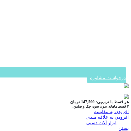
درخواست مشاوره
در ۴ قسط با دیجی‌پی
هر قسط با ترب‌پی:
147,500
تومان
۴ قسط ماهانه. بدون سود، چک و ضامن.
افزودن به مقایسه
افزودن به علاقه مندی
دسته:
ابزار آلات دستی
بستن