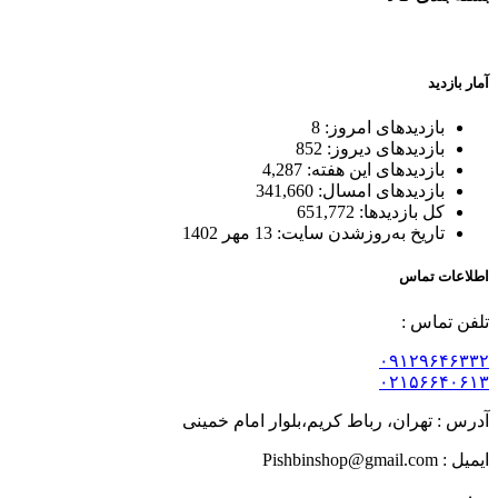
بسته بندی زیبا و متفاوت
آمار بازدید
بازدیدهای امروز:
8
بازدیدهای دیروز:
852
بازدیدهای این هفته:
4,287
بازدیدهای امسال:
341,660
کل بازدیدها:
651,772
تاریخ به‌روزشدن سایت:
13 مهر 1402
اطلاعات تماس
تلفن تماس :
۰۹۱۲۹۶۴۶۳۳۲
۰۲۱۵۶۶۴۰۶۱۳
آدرس : تهران، رباط کریم،بلوار امام خمینی
ایمیل : Pishbinshop@gmail.com