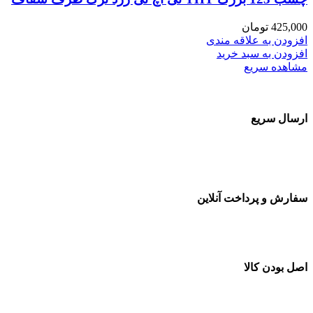
425,000
تومان
افزودن به علاقه مندی
افزودن به سبد خرید
مشاهده سریع
ارسال سریع
سفارشات در تمام نقاط کشور
سفارش و پرداخت آنلاین
خرید در طول شبانه روز
اصل بودن کالا
ضمانت اصل بودن کالا