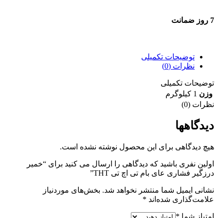
7 روز ضمانت
7 روز ضمانت بازگشت وجه
توضیحات تکمیلی
نظرات (0)
توضیحات تکمیلی
وزن
1 کیلوگرم
نظرات (0)
دیدگاهها
هیچ دیدگاهی برای این محصول نوشته نشده است.
اولین نفری باشید که دیدگاهی را ارسال می کنید برای “خمیر
درزگیر فشاری عای بام تی اچ تی THT”
نشانی ایمیل شما منتشر نخواهد شد.
بخش‌های موردنیاز
علامت‌گذاری شده‌اند
*
امتیاز شما
*