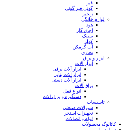
قیر
گونی قیر گونی
زنجیر
لوازم خانگی
هود
اجاق گاز
سینک
کولر
آب گرمکن
بخاری
ابزار و یراق
ابزار آلات
ابزار آلات برقی
ابزار آلات بنایی
ابزار آلات دستی
یراق آلات
انواع قفل
دستگیره و یراق آلات
تاسیسات
شیرآلات صنعتی
تجهیزات استخر
لوله و اتصالات
کاتالوگ محصولات
درباره ما