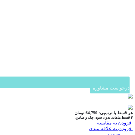
درخواست مشاوره
در ۴ قسط با دیجی‌پی
هر قسط با ترب‌پی:
64,750
تومان
۴ قسط ماهانه. بدون سود، چک و ضامن.
افزودن به مقایسه
افزودن به علاقه مندی
دسته:
چسب