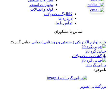
شیرآلات صنعتی
تجهیزات استخر
لوله و اتصالات
کاتالوگ محصولات
درباره ما
تماس با ما
تماس با مشاوران
خانه
لوازم الکتریکی ( صنعتی و روشنایی )
حبابی
حبابی گرد 25
حبابی گرد 20
بازگشت به محصولات
حبابی گرد 30
ناموجود
بزرگنمایی تصویر
حبابی گرد 25