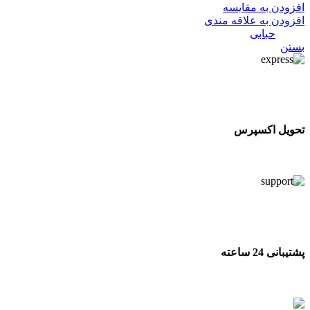
افزودن به مقایسه
افزودن به علاقه مندی
دسته:
حبابی
بستن
تحویل اکسپرس
تحویل اکسپرس
پشتیبانی 24 ساعته
پشتیبانی 24 ساعته