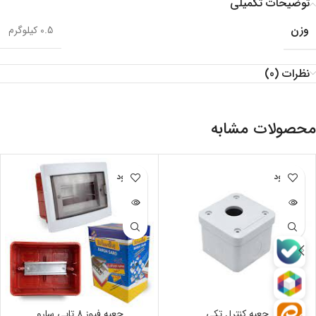
توضیحات تکمیلی
وزن
0.5 کیلوگرم
نظرات (0)
محصولات مشابه
ناموجود
ناموجود
جعبه کنترل تکی
جعبه فیوز 8 تایی سارو