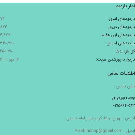
آمار بازدید
بازدیدهای امروز:
74
بازدیدهای دیروز:
872
بازدیدهای این هفته:
4,677
بازدیدهای امسال:
340,720
کل بازدیدها:
652,710
تاریخ به‌روزشدن سایت:
13 مهر 1402
اطلاعات تماس
تلفن تماس :
۰۹۱۲۹۶۴۶۳۳۲
۰۲۱۵۶۶۴۰۶۱۳
آدرس : تهران، رباط کریم،بلوار امام خمینی
ایمیل : Pishbinshop@gmail.com