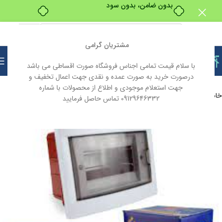
بدون ضامن، بدون سود
مشتریان گرامی
با سلام قیمت تمامی اجناس فروشگاه صورت اقساطی می باشد
درصورت خرید به صورت عمده و نقدی جهت اعمال تخفیف و
جهت استعلام موجودی و اطلاع از محصولات با شماره
خانه
لوازم الکتریکی ( صنعتی و روشنایی )
جعبه فیوز
09129646332 تماس حاصل فرمایید
ناموجود