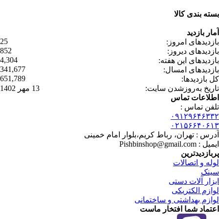
بسته بندی کالا
بسته بندی زیبا و متفاوت
آمار بازدید
25
بازدیدهای امروز:
852
بازدیدهای دیروز:
4,304
بازدیدهای این هفته:
341,677
بازدیدهای امسال:
651,789
کل بازدیدها:
تاریخ به‌روزشدن سایت:
13 مهر 1402
اطلاعات تماس
تلفن تماس :
۰۹۱۲۹۶۴۶۳۳۲
۰۲۱۵۶۶۴۰۶۱۳
آدرس : تهران، رباط کریم،بلوار امام خمینی
ایمیل : Pishbinshop@gmail.com
پربازدیدترین
لوله و اتصالات
سینک
ابزار آلات دستی
لوازم الکتریکی
لوازم بهداشتی و ساختمانی
اعتماد شما افتخار ماست