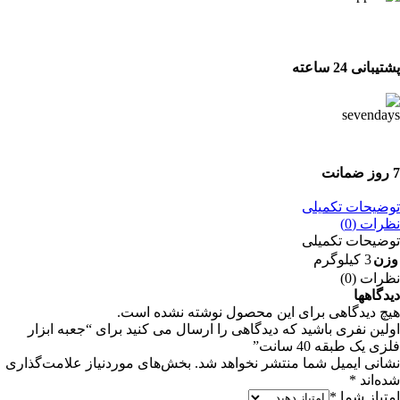
پشتیبانی 24 ساعته
پشتیبانی 24 ساعته
7 روز ضمانت
7 روز ضمانت بازگشت وجه
توضیحات تکمیلی
نظرات (0)
توضیحات تکمیلی
وزن
3 کیلوگرم
نظرات (0)
دیدگاهها
هیچ دیدگاهی برای این محصول نوشته نشده است.
اولین نفری باشید که دیدگاهی را ارسال می کنید برای “جعبه ابزار
فلزی یک طبقه 40 سانت”
نشانی ایمیل شما منتشر نخواهد شد.
بخش‌های موردنیاز علامت‌گذاری
شده‌اند
*
امتیاز شما
*