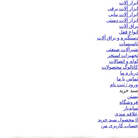
ابزار آلات
ابزار آلات برقی
ابزار آلات بنایی
ابزار آلات دستی
یراق آلات
انواع قفل
دستگیره و یراق آلات
تاسیسات
شیرآلات صنعتی
تجهیزات استخر
لوله و اتصالات
کاتالوگ محصولات
درباره ما
تماس با ما
ورود / ثبت نام
سبد خرید
بستن
فروشگاه
سایدبار
علاقه مندی
0
محصول
سبد خرید
حساب کاربری من