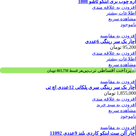
اره چوب بری اینکو تاشو 1808
افزودن به علاقه مندی
اطلاعات بیشتر
مشاهده سریع
ناموجود
افزودن به مقایسه
آچار یک سر رینگی 6عددی
95,200
تومان
افزودن به علاقه مندی
اطلاعات بیشتر
مشاهده سریع
هر قسط
463,750
تومان
افزودن به مقایسه
آچار یک سر رینگی سری پلکانی 12عددی اچ تی
1,855,000
تومان
افزودن به علاقه مندی
افزودن به سبد خرید
مشاهده سریع
ناموجود
افزودن به مقایسه
آچار آلن ست اینکو کاردی بلند 9عددی 11092