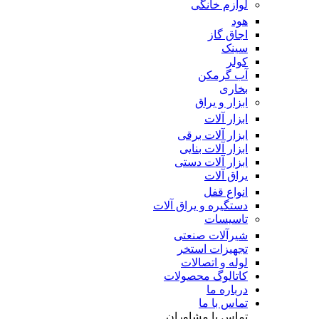
لوازم خانگی
هود
اجاق گاز
سینک
کولر
آب گرمکن
بخاری
ابزار و یراق
ابزار آلات
ابزار آلات برقی
ابزار آلات بنایی
ابزار آلات دستی
یراق آلات
انواع قفل
دستگیره و یراق آلات
تاسیسات
شیرآلات صنعتی
تجهیزات استخر
لوله و اتصالات
کاتالوگ محصولات
درباره ما
تماس با ما
تماس با مشاوران