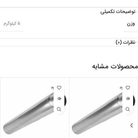
توضیحات تکمیلی
وزن
5 کیلوگرم
نظرات (0)
محصولات مشابه
ناموجود
ناموجود