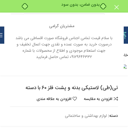
بدون ضامن، بدون سود
مشتریان گرامی
با سلام قیمت تمامی اجناس فروشگاه صورت اقساطی می باشد
درصورت خرید به صورت عمده و نقدی جهت اعمال تخفیف و
جهت استعلام موجودی و اطلاع از محصولات با شماره
خانه
لوازم بهداشتی و ساختمانی
09129646332 تماس حاصل فرمایید
بزرگنمایی تصویر
ناموجود
تی(طی) لاستیکی بدنه و پشت فلز 60 با دسته
افزودن به مقایسه
افزودن به علاقه مندی
دسته:
لوازم بهداشتی و ساختمانی