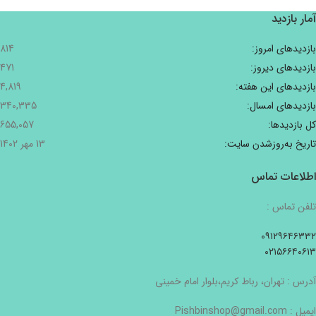
آمار بازدید
بازدیدهای امروز:
814
بازدیدهای دیروز:
471
بازدیدهای این هفته:
4,819
بازدیدهای امسال:
340,335
کل بازدیدها:
655,057
تاریخ به‌روزشدن سایت:
13 مهر 1402
اطلاعات تماس
تلفن تماس :
۰۹۱۲۹۶۴۶۳۳۲
۰۲۱۵۶۶۴۰۶۱۳
آدرس : تهران، رباط کریم،بلوار امام خمینی
ایمیل : Pishbinshop@gmail.com