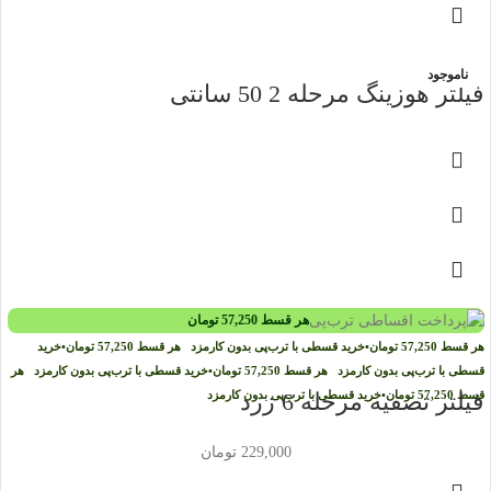
ناموجود
فیلتر هوزینگ مرحله 2 50 سانتی
هر قسط
57,250
تومان
هر قسط
57,250
تومان
•
خرید قسطی با ترب‌پی بدون کارمزد
هر قسط
57,250
تومان
•
خرید
قسطی با ترب‌پی بدون کارمزد
هر قسط
57,250
تومان
•
خرید قسطی با ترب‌پی بدون کارمزد
هر
قسط
57,250
تومان
•
فیلتر تصفیه مرحله 6 زرد
خرید قسطی با ترب‌پی بدون کارمزد
229,000
تومان