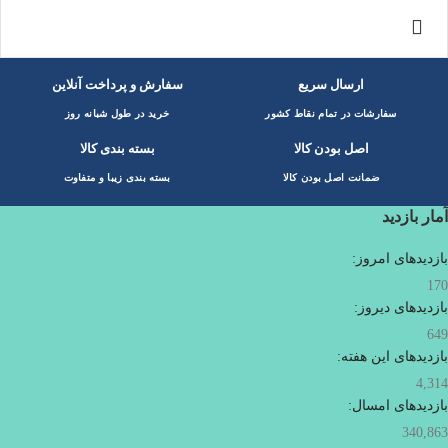
ارسال سریع
سفارش و پرداخت آنلاین
سفارشات در تمام نقاط کشور
خرید در طول شبانه روز
اصل بودن کالا
بسته بندی کالا
ضمانت اصل بودن کالا
بسته بندی زیبا و متفاوت
آمار بازدید
بازدیدهای امروز:
170
بازدیدهای دیروز:
649
بازدیدهای این هفته:
4,314
بازدیدهای امسال:
340,863