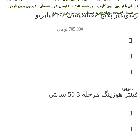
قسطی با ترب‌پی بدون کارمزد
هر قسط
196,250
تومان
•
خرید قسطی با ترب‌پی بدون کارمزد
هر قسط
196,250
تومان
•
رسوبگیر پکیج مغناطیسی 1/2 فیلبرتو
خرید قسطی با ترب‌پی بدون کارمزد
785,000
تومان
ناموجود
فیلتر هوزینگ مرحله 3 50 سانتی