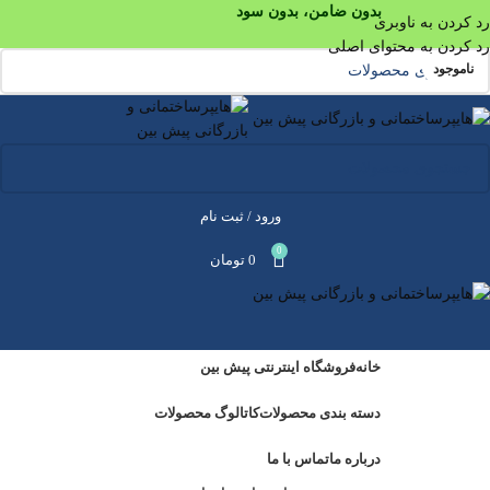
بدون ضامن، بدون سود
رد کردن به ناوبری
رد کردن به محتوای اصلی
ناموجود
ورود / ثبت نام
0
0
تومان
خانه
فروشگاه اینترنتی پیش بین
دسته بندی محصولات
کاتالوگ محصولات
درباره ما
تماس با ما