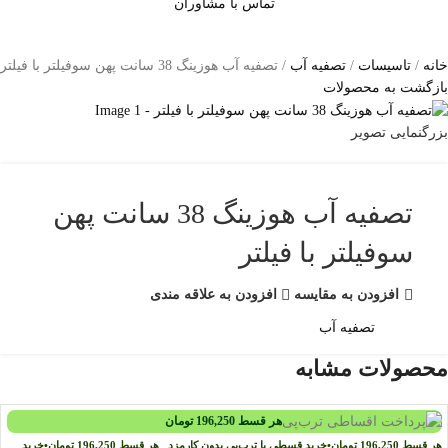
تماس با مشاوران
خانه
تاسیسات
تصفیه آب
تصفیه آب هوزینگ 38 سانت پهن سوفیلتر با فیلتر
بازگشت به محصولات
بزرگنمایی تصویر
تصفیه آب هوزینگ 38 سانت پهن
سوفیلتر با فیلتر
افزودن به مقایسه
افزودن به علاقه مندی
دسته:
تصفیه آب
محصولات مشابه
هر قسط
196,250
تومان
هر قسط
196,250
تومان
•
خرید قسطی با ترب‌پی بدون کارمزد
هر قسط
196,250
تومان
•
خرید