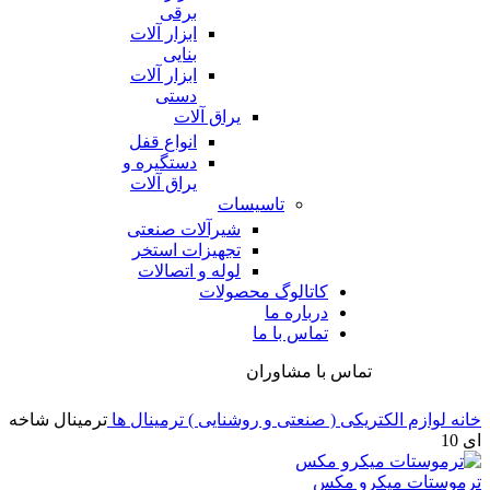
برقی
ابزار آلات
بنایی
ابزار آلات
دستی
یراق آلات
انواع قفل
دستگیره و
یراق آلات
تاسیسات
شیرآلات صنعتی
تجهیزات استخر
لوله و اتصالات
کاتالوگ محصولات
درباره ما
تماس با ما
تماس با مشاوران
خانه
لوازم الکتریکی ( صنعتی و روشنایی )
ترمینال ها
ترمینال شاخه
ای 10
ترموستات میکرو مکس