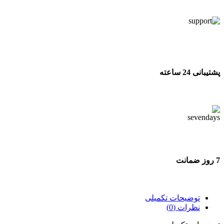
تحویل اکسپرس
پشتیبانی 24 ساعته
پشتیبانی 24 ساعته
7 روز ضمانت
7 روز ضمانت بازگشت وجه
توضیحات تکمیلی
نظرات (0)