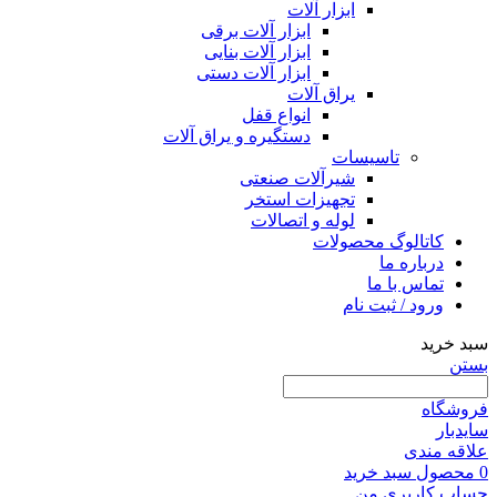
ابزار آلات
ابزار آلات برقی
ابزار آلات بنایی
ابزار آلات دستی
یراق آلات
انواع قفل
دستگیره و یراق آلات
تاسیسات
شیرآلات صنعتی
تجهیزات استخر
لوله و اتصالات
کاتالوگ محصولات
درباره ما
تماس با ما
ورود / ثبت نام
سبد خرید
بستن
فروشگاه
سایدبار
علاقه مندی
0
محصول
سبد خرید
حساب کاربری من