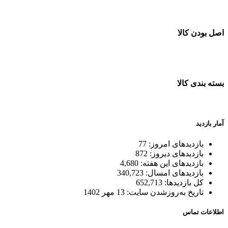
خرید در طول شبانه روز
اصل بودن کالا
ضمانت اصل بودن کالا
بسته بندی کالا
بسته بندی زیبا و متفاوت
آمار بازدید
بازدیدهای امروز:
77
بازدیدهای دیروز:
872
بازدیدهای این هفته:
4,680
بازدیدهای امسال:
340,723
کل بازدیدها:
652,713
تاریخ به‌روزشدن سایت:
13 مهر 1402
اطلاعات تماس