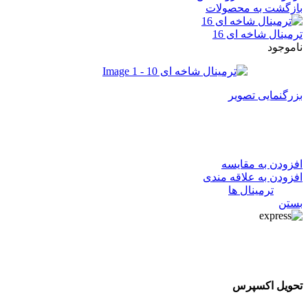
بازگشت به محصولات
ترمینال شاخه ای 16
ناموجود
بزرگنمایی تصویر
ترمینال شاخه ای 10
افزودن به مقایسه
افزودن به علاقه مندی
دسته:
ترمینال ها
بستن
تحویل اکسپرس